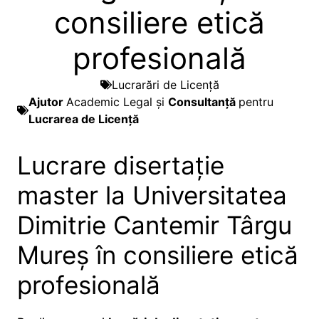
consiliere etică
profesională
Lucrarări de Licență
Ajutor
Academic Legal și
Consultanță
pentru
Lucrarea de Licență
Lucrare disertație
master la Universitatea
Dimitrie Cantemir Târgu
Mureș în consiliere etică
profesională