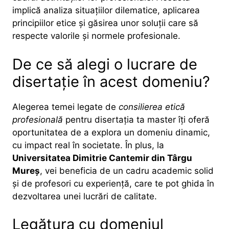
implică analiza situațiilor dilematice, aplicarea
principiilor etice și găsirea unor soluții care să
respecte valorile și normele profesionale.
De ce să alegi o lucrare de
disertație în acest domeniu?
Alegerea temei legate de
consilierea etică
profesională
pentru disertația ta master îți oferă
oportunitatea de a explora un domeniu dinamic,
cu impact real în societate. În plus, la
Universitatea Dimitrie Cantemir din Târgu
Mureș
, vei beneficia de un cadru academic solid
și de profesori cu experiență, care te pot ghida în
dezvoltarea unei lucrări de calitate.
Legătura cu domeniul