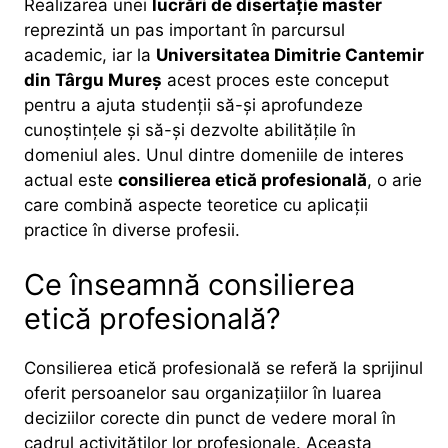
Realizarea unei
lucrări de disertație master
reprezintă un pas important în parcursul
academic, iar la
Universitatea Dimitrie Cantemir
din Târgu Mureș
acest proces este conceput
pentru a ajuta studenții să-și aprofundeze
cunoștințele și să-și dezvolte abilitățile în
domeniul ales. Unul dintre domeniile de interes
actual este
consilierea etică profesională
, o arie
care combină aspecte teoretice cu aplicații
practice în diverse profesii.
Ce înseamnă consilierea
etică profesională?
Consilierea etică profesională se referă la sprijinul
oferit persoanelor sau organizațiilor în luarea
deciziilor corecte din punct de vedere moral în
cadrul activităților lor profesionale. Aceasta