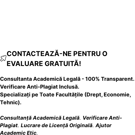
CONTACTEAZĂ-NE PENTRU O
EVALUARE GRATUITĂ!
Consultanta Academică Legală - 100% Transparent.
Verificare Anti-Plagiat Inclusă.
Specializați pe Toate Facultățile (Drept, Economie,
Tehnic).
Consultanță Academică Legală
.
Verificare Anti-
Plagiat
.
Lucrare de Licență Originală
.
Ajutor
Academic Etic
.