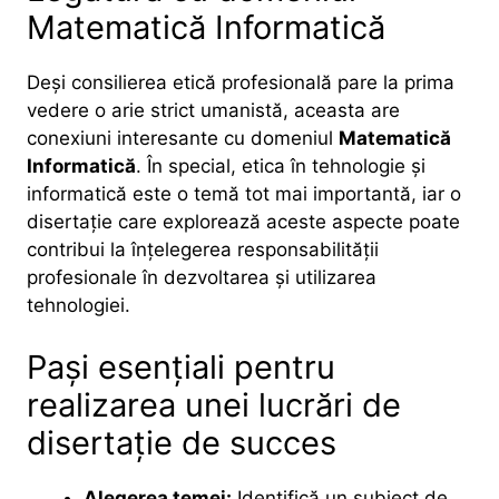
Matematică Informatică
Deși consilierea etică profesională pare la prima
vedere o arie strict umanistă, aceasta are
conexiuni interesante cu domeniul
Matematică
Informatică
. În special, etica în tehnologie și
informatică este o temă tot mai importantă, iar o
disertație care explorează aceste aspecte poate
contribui la înțelegerea responsabilității
profesionale în dezvoltarea și utilizarea
tehnologiei.
Pași esențiali pentru
realizarea unei lucrări de
disertație de succes
Alegerea temei:
Identifică un subiect de