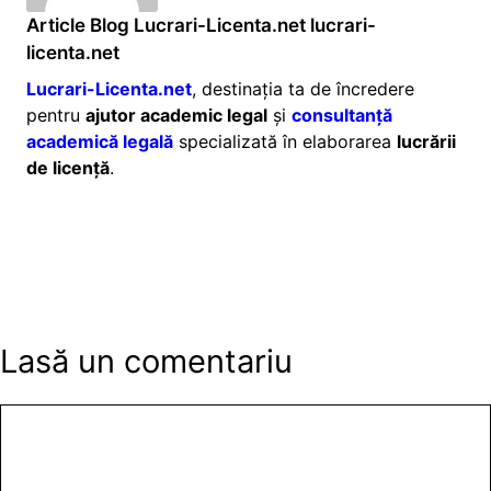
Article Blog Lucrari-Licenta.net lucrari-
licenta.net
Lucrari-Licenta.net
, destinația ta de încredere
pentru
ajutor academic legal
și
consultanță
academică legală
specializată în elaborarea
lucrării
de licență
.
Lasă un comentariu
Comentariu