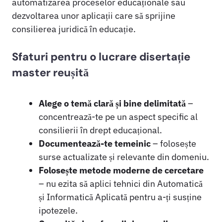
automatizarea proceselor educaționale sau
dezvoltarea unor aplicații care să sprijine
consilierea juridică în educație.
Sfaturi pentru o lucrare disertație
master reușită
Alege o temă clară și bine delimitată
–
concentrează-te pe un aspect specific al
consilierii în drept educațional.
Documentează-te temeinic
– folosește
surse actualizate și relevante din domeniu.
Folosește metode moderne de cercetare
– nu ezita să aplici tehnici din Automatică
și Informatică Aplicată pentru a-ți susține
ipotezele.