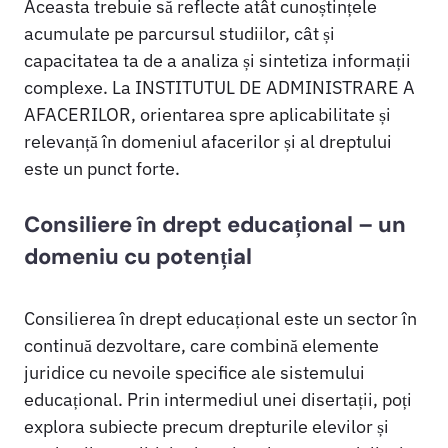
Aceasta trebuie să reflecte atât cunoștințele
acumulate pe parcursul studiilor, cât și
capacitatea ta de a analiza și sintetiza informații
complexe. La INSTITUTUL DE ADMINISTRARE A
AFACERILOR, orientarea spre aplicabilitate și
relevanță în domeniul afacerilor și al dreptului
este un punct forte.
Consiliere în drept educațional – un
domeniu cu potențial
Consilierea în drept educațional este un sector în
continuă dezvoltare, care combină elemente
juridice cu nevoile specifice ale sistemului
educațional. Prin intermediul unei disertații, poți
explora subiecte precum drepturile elevilor și