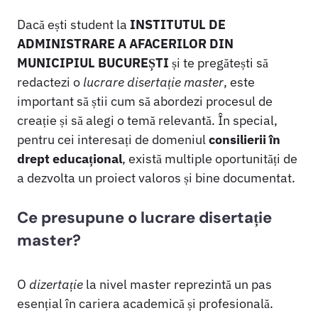
Dacă ești student la
INSTITUTUL DE
ADMINISTRARE A AFACERILOR DIN
MUNICIPIUL BUCUREȘTI
și te pregătești să
redactezi o
lucrare disertație master
, este
important să știi cum să abordezi procesul de
creație și să alegi o temă relevantă. În special,
pentru cei interesați de domeniul
consilierii în
drept educațional
, există multiple oportunități de
a dezvolta un proiect valoros și bine documentat.
Ce presupune o lucrare disertație
master?
O
dizertație
la nivel master reprezintă un pas
esențial în cariera academică și profesională.