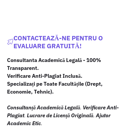
CONTACTEAZĂ-NE PENTRU O
EVALUARE GRATUITĂ!
Consultanta Academică Legală - 100%
Transparent.
Verificare Anti-Plagiat Inclusă.
Specializați pe Toate Facultățile (Drept,
Economie, Tehnic).
Consultanță Academică Legală
.
Verificare Anti-
Plagiat
.
Lucrare de Licență Originală
.
Ajutor
Academic Etic
.