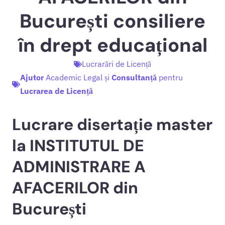
București consiliere
în drept educațional
Lucrarări de Licență
Ajutor
Academic Legal și
Consultanță
pentru
Lucrarea de Licență
Lucrare disertație master
la INSTITUTUL DE
ADMINISTRARE A
AFACERILOR din
București