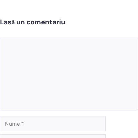
Lasă un comentariu
Comentariu
Nume