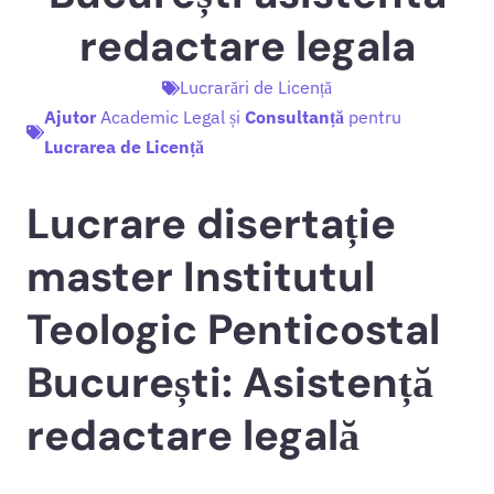
redactare legala
Lucrarări de Licență
Ajutor
Academic Legal și
Consultanță
pentru
Lucrarea de Licență
Lucrare disertație
master Institutul
Teologic Penticostal
București: Asistență
redactare legală