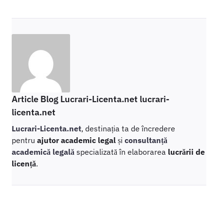
Article Blog Lucrari-Licenta.net lucrari-
licenta.net
Lucrari-Licenta.net
, destinația ta de încredere
pentru
ajutor academic legal
și
consultanță
academică legală
specializată în elaborarea
lucrării de
licență
.