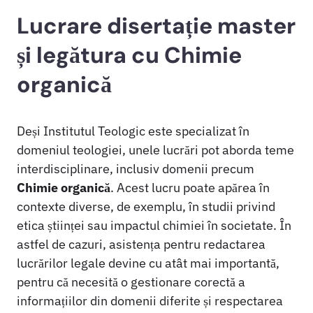
Lucrare disertație master
și legătura cu Chimie
organică
Deși Institutul Teologic este specializat în
domeniul teologiei, unele lucrări pot aborda teme
interdisciplinare, inclusiv domenii precum
Chimie organică
. Acest lucru poate apărea în
contexte diverse, de exemplu, în studii privind
etica științei sau impactul chimiei în societate. În
astfel de cazuri, asistența pentru redactarea
lucrărilor legale devine cu atât mai importantă,
pentru că necesită o gestionare corectă a
informațiilor din domenii diferite și respectarea