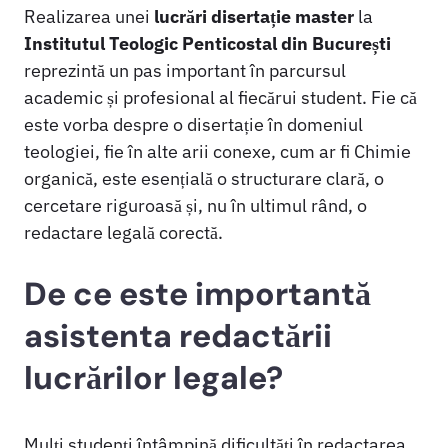
Realizarea unei
lucrări disertație master
la
Institutul Teologic Penticostal din București
reprezintă un pas important în parcursul
academic și profesional al fiecărui student. Fie că
este vorba despre o disertație în domeniul
teologiei, fie în alte arii conexe, cum ar fi Chimie
organică, este esențială o structurare clară, o
cercetare riguroasă și, nu în ultimul rând, o
redactare legală corectă.
De ce este importantă
asistenta redactării
lucrărilor legale?
Mulți studenți întâmpină dificultăți în redactarea