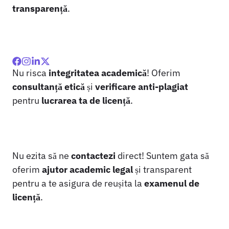
transparență
.
Nu risca
integritatea academică
! Oferim
consultanță etică
și
verificare anti-plagiat
pentru
lucrarea ta de licență
.
Nu ezita să ne
contactezi
direct! Suntem gata să
oferim
ajutor academic legal
și transparent
pentru a te asigura de reușita la
examenul de
licență
.