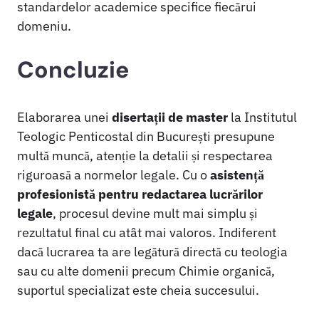
standardelor academice specifice fiecărui
domeniu.
Concluzie
Elaborarea unei
disertații de master
la Institutul
Teologic Penticostal din București presupune
multă muncă, atenție la detalii și respectarea
riguroasă a normelor legale. Cu o
asistență
profesionistă pentru redactarea lucrărilor
legale
, procesul devine mult mai simplu și
rezultatul final cu atât mai valoros. Indiferent
dacă lucrarea ta are legătură directă cu teologia
sau cu alte domenii precum Chimie organică,
suportul specializat este cheia succesului.