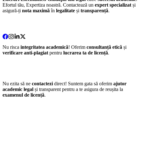
Efortul tău, Expertiza noastră. Contactează un
expert specializat
și
asigură-ți
nota maximă
în
legalitate
și
transparență
.
Nu risca
integritatea academică
! Oferim
consultanță etică
și
verificare anti-plagiat
pentru
lucrarea ta de licență
.
Nu ezita să ne
contactezi
direct! Suntem gata să oferim
ajutor
academic legal
și transparent pentru a te asigura de reușita la
examenul de licență
.