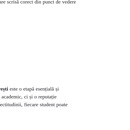
are scrisă corect din punct de vedere
ești
este o etapă esențială și
academic, ci și o reputație
ectitudinii, fiecare student poate