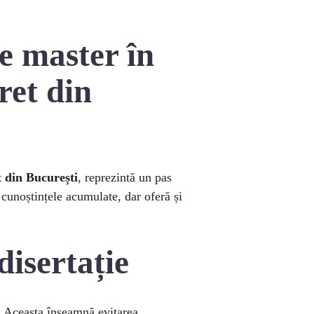
e master în
ret din
 din București
, reprezintă un pas
 cunoștințele acumulate, dar oferă și
disertație
. Aceasta înseamnă evitarea