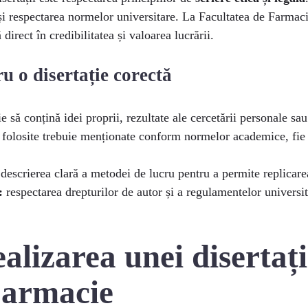
 și respectarea normelor universitare. La Facultatea de Farmacie
direct în credibilitatea și valoarea lucrării.
ru o disertație corectă
e să conțină idei proprii, rezultate ale cercetării personale sau
 folosite trebuie menționate conform normelor academice, fie c
descrierea clară a metodei de lucru pentru a permite replicarea 
:
respectarea drepturilor de autor și a regulamentelor universi
alizarea unei disertați
Farmacie