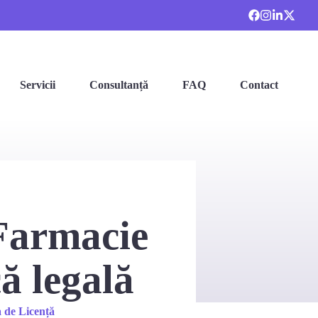
Servicii
Consultanță
FAQ
Contact
 Farmacie
ă legală
 de Licență