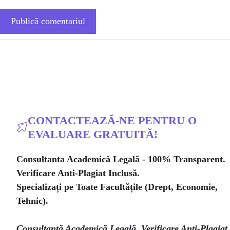
CONTACTEAZĂ-NE PENTRU O
EVALUARE GRATUITĂ!
Consultanta Academică Legală - 100% Transparent.
Verificare Anti-Plagiat Inclusă.
Specializați pe Toate Facultățile (Drept, Economie,
Tehnic).
Consultanță Academică Legală
.
Verificare Anti-Plagiat
.