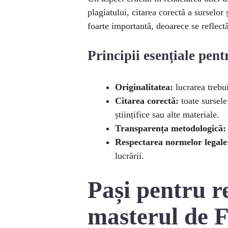
plagiatului, citarea corectă a surselor
foarte importantă, deoarece se reflectă 
Principii esențiale pent
Originalitatea:
lucrarea trebui
Citarea corectă:
toate sursele
științifice sau alte materiale.
Transparența metodologică:
Respectarea normelor legale
lucrării.
Pași pentru re
masterul de 