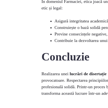
În domeniul Farmaciei, etica joacă un 
etic și legal:
Asigură integritatea academică
Construiește o bază solidă pent
Previne consecințele negative,
Contribuie la dezvoltarea unui
Concluzie
Realizarea unei
lucrări de disertație
provocatoare. Respectarea principiilo
profesională solidă. Printr-un proces bi
transforma această lucrare într-un ade