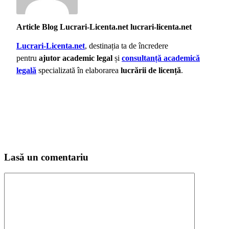
Article Blog Lucrari-Licenta.net lucrari-licenta.net
Lucrari-Licenta.net
, destinația ta de încredere
pentru
ajutor academic legal
și
consultanță academică
legală
specializată în elaborarea
lucrării de licență
.
Lasă un comentariu
Comentariu