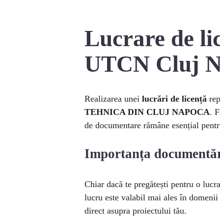
Lucrare de li
UTCN Cluj N
Realizarea unei
lucrări de licență
rep
TEHNICA DIN CLUJ NAPOCA
. 
de documentare rămâne esențial pentru
Importanța documentării
Chiar dacă te pregătești pentru o lucr
lucru este valabil mai ales în domenii
direct asupra proiectului tău.