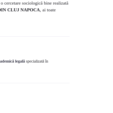
 o cercetare sociologică bine realizată
DIN CLUJ NAPOCA
, ai toate
cademică legală
specializată în