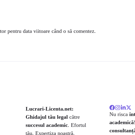
tor pentru data viitoare când o să comentez.
Lucrari-Licenta.net:
Nu risca
in
Ghidajul tău legal
către
academică
succesul academic
. Efortul
consultanță
tău, Expertiza noastră.