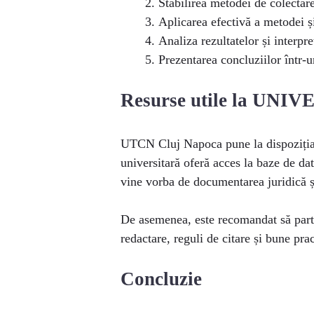
Stabilirea metodei de colectare 
Aplicarea efectivă a metodei și
Analiza rezultatelor și interpre
Prezentarea concluziilor într-u
Resurse utile la U
UTCN Cluj Napoca pune la dispoziția st
universitară oferă acces la baze de dat
vine vorba de documentarea juridică ș
De asemenea, este recomandat să parti
redactare, reguli de citare și bune prac
Concluzie