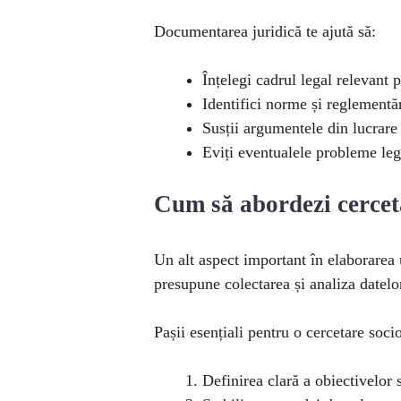
Documentarea juridică te ajută să:
Înțelegi cadrul legal relevant 
Identifici norme și reglementăr
Susții argumentele din lucrare 
Eviți eventualele probleme leg
Cum să abordezi cerceta
Un alt aspect important în elaborarea 
presupune colectarea și analiza datelor
Pașii esențiali pentru o cercetare soci
Definirea clară a obiectivelor 