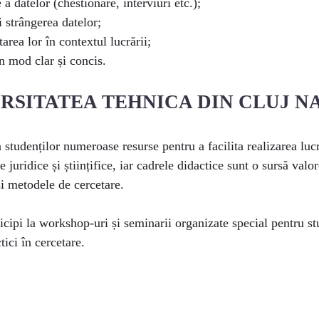
a datelor (chestionare, interviuri etc.);
 strângerea datelor;
tarea lor în contextul lucrării;
n mod clar și concis.
NIVERSITATEA TEHNICA DIN CLUJ 
udenților numeroase resurse pentru a facilita realizarea lucră
e juridice și științifice, iar cadrele didactice sunt o sursă va
i metodele de cercetare.
cipi la workshop-uri și seminarii organizate special pentru st
tici în cercetare.