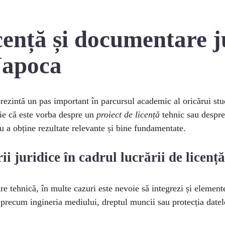
cență și documentare j
apoca
rezintă un pas important în parcursul academic al oricărui st
Fie că este vorba despre un
proiect de licență
tehnic sau despre
 a obține rezultate relevante și bine fundamentate.
 juridice în cadrul lucrării de licență
are tehnică, în multe cazuri este nevoie să integrezi și elemen
 precum ingineria mediului, dreptul muncii sau protecția datel