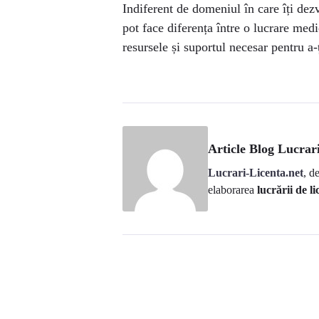
Indiferent de domeniul în care îți dez
pot face diferența între o lucrare med
resursele și suportul necesar pentru a-
Article Blog Lucrari
Lucrari-Licenta.net
, d
elaborarea
lucrării de li