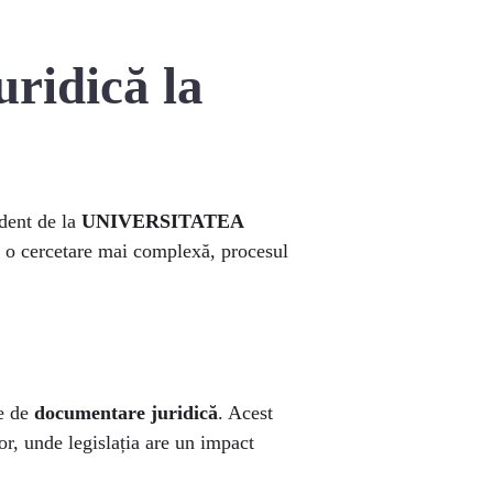
uridică la
udent de la
UNIVERSITATEA
 o cercetare mai complexă, procesul
te de
documentare juridică
. Acest
or, unde legislația are un impact