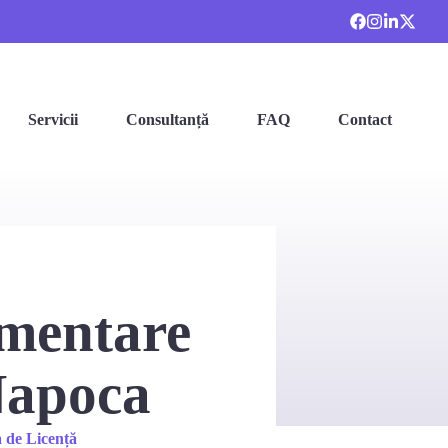
Servicii
Consultanță
FAQ
Contact
umentare
Napoca
 de Licență