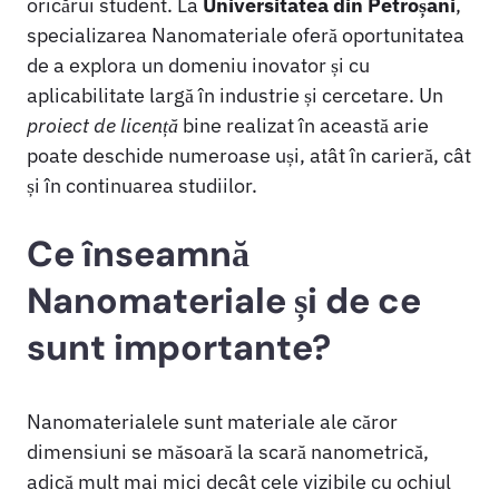
oricărui student. La
Universitatea din Petroșani
,
specializarea Nanomateriale oferă oportunitatea
de a explora un domeniu inovator și cu
aplicabilitate largă în industrie și cercetare. Un
proiect de licență
bine realizat în această arie
poate deschide numeroase uși, atât în carieră, cât
și în continuarea studiilor.
Ce înseamnă
Nanomateriale și de ce
sunt importante?
Nanomaterialele sunt materiale ale căror
dimensiuni se măsoară la scară nanometrică,
adică mult mai mici decât cele vizibile cu ochiul