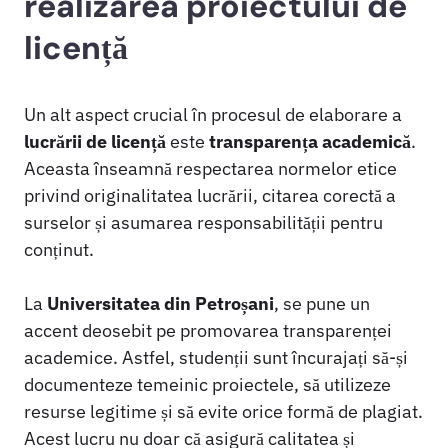
realizarea proiectului de
licență
Un alt aspect crucial în procesul de elaborare a
lucrării de licență
este
transparența academică
.
Aceasta înseamnă respectarea normelor etice
privind originalitatea lucrării, citarea corectă a
surselor și asumarea responsabilității pentru
conținut.
La
Universitatea din Petroșani
, se pune un
accent deosebit pe promovarea transparenței
academice. Astfel, studenții sunt încurajați să-și
documenteze temeinic proiectele, să utilizeze
resurse legitime și să evite orice formă de plagiat.
Acest lucru nu doar că asigură calitatea și