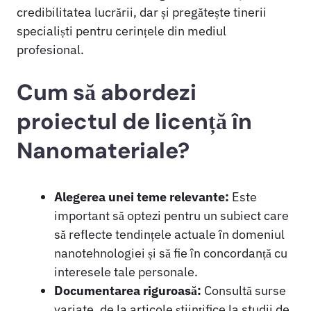
credibilitatea lucrării, dar și pregătește tinerii
specialiști pentru cerințele din mediul
profesional.
Cum să abordezi
proiectul de licență în
Nanomateriale?
Alegerea unei teme relevante:
Este
important să optezi pentru un subiect care
să reflecte tendințele actuale în domeniul
nanotehnologiei și să fie în concordanță cu
interesele tale personale.
Documentarea riguroasă:
Consultă surse
variate, de la articole științifice la studii de