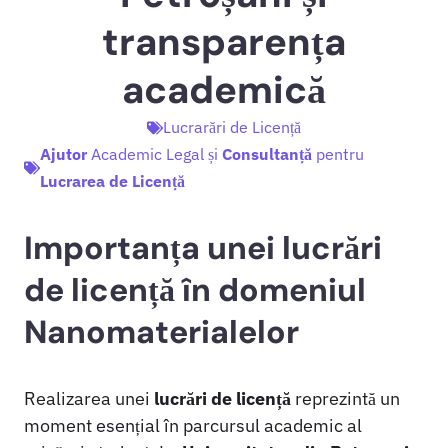
transparența
academică
Lucrarări de Licență
Ajutor
Academic Legal și
Consultanță
pentru
Lucrarea de Licență
Importanța unei lucrări
de licență în domeniul
Nanomaterialelor
Realizarea unei
lucrări de licență
reprezintă un
moment esențial în parcursul academic al