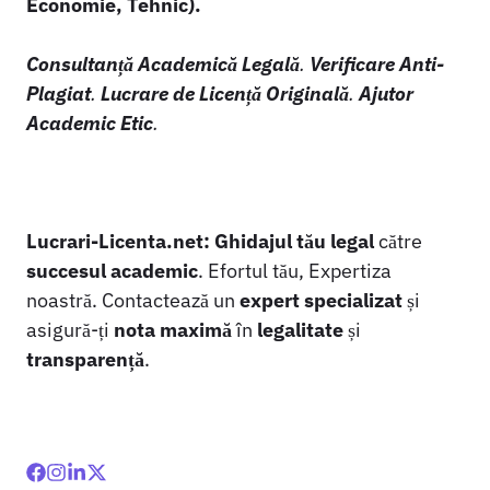
Economie, Tehnic).
Consultanță Academică Legală
.
Verificare Anti-
Plagiat
.
Lucrare de Licență Originală
.
Ajutor
Academic Etic
.
Lucrari-Licenta.net:
Ghidajul tău legal
către
succesul academic
. Efortul tău, Expertiza
noastră. Contactează un
expert specializat
și
asigură-ți
nota maximă
în
legalitate
și
transparență
.