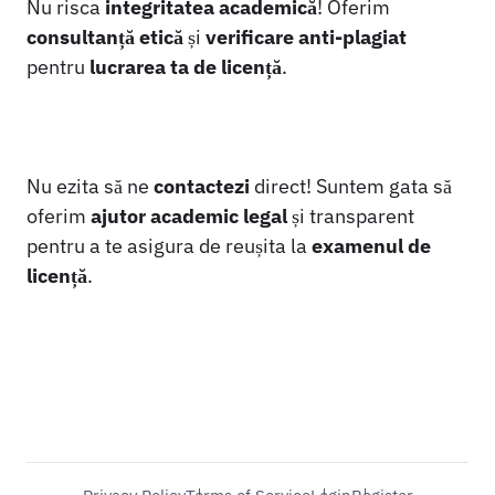
Nu risca
integritatea academică
! Oferim
consultanță etică
și
verificare anti-plagiat
pentru
lucrarea ta de licență
.
Nu ezita să ne
contactezi
direct! Suntem gata să
oferim
ajutor academic legal
și transparent
pentru a te asigura de reușita la
examenul de
licență
.