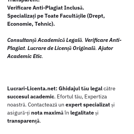
Verificare Anti-Plagiat Inclusă.
Specializați pe Toate Facultățile (Drept,
Economie, Tehnic).
Consultanță Academică Legală
.
Verificare Anti-
Plagiat
.
Lucrare de Licență Originală
.
Ajutor
Academic Etic
.
Lucrari-Licenta.net:
Ghidajul tău legal
către
succesul academic
. Efortul tău, Expertiza
noastră. Contactează un
expert specializat
și
asigură-ți
nota maximă
în
legalitate
și
transparență
.