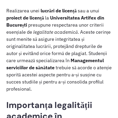
Realizarea unei
lucrări de licență
sau a unui
proiect de licență
la
Universitatea Artifex din
București
presupune respectarea unor criterii
esențiale de
legalitate academică
. Aceste cerințe
sunt menite să asigure integritatea și
originalitatea lucrării, protejând drepturile de
autor și evitând orice formă de plagiat. Studenții
care urmează specializarea în
Managementul
serviciilor de sănătate
trebuie să acorde o atenție
sporită acestei aspecte pentru a-și susține cu
succes studiile și pentru a-și consolida profilul
profesional.
Importanța legalității
academice în