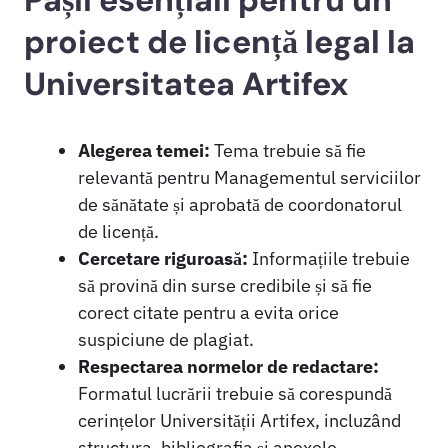
Pașii esențiali pentru un
proiect de licență legal la
Universitatea Artifex
Alegerea temei:
Tema trebuie să fie
relevantă pentru Managementul serviciilor
de sănătate și aprobată de coordonatorul
de licență.
Cercetare riguroasă:
Informațiile trebuie
să provină din surse credibile și să fie
corect citate pentru a evita orice
suspiciune de plagiat.
Respectarea normelor de redactare:
Formatul lucrării trebuie să corespundă
cerințelor Universității Artifex, incluzând
structura, bibliografia și anexele.