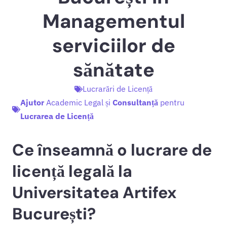
Managementul
serviciilor de
sănătate
Lucrarări de Licență
Ajutor
Academic Legal și
Consultanță
pentru
Lucrarea de Licență
Ce înseamnă o lucrare de
licență legală la
Universitatea Artifex
București?