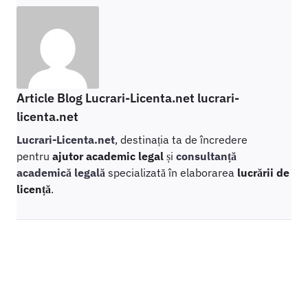
Article Blog Lucrari-Licenta.net lucrari-
licenta.net
Lucrari-Licenta.net
, destinația ta de încredere
pentru
ajutor academic legal
și
consultanță
academică legală
specializată în elaborarea
lucrării de
licență
.