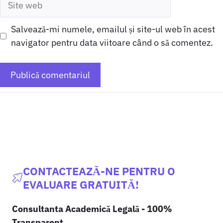
web
Salvează-mi numele, emailul și site-ul web în acest
navigator pentru data viitoare când o să comentez.
CONTACTEAZĂ-NE PENTRU O
EVALUARE GRATUITĂ!
Consultanta Academică Legală - 100%
Transparent.