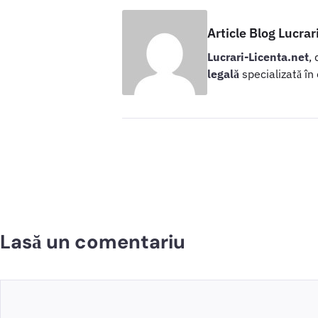
Article Blog Lucrar
Lucrari-Licenta.net
,
legală
specializată în
Lasă un comentariu
Comentariu