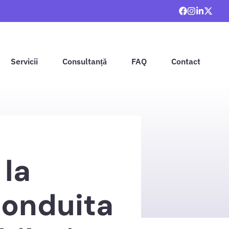
Servicii
Consultanță
FAQ
Contact
 la
conduita