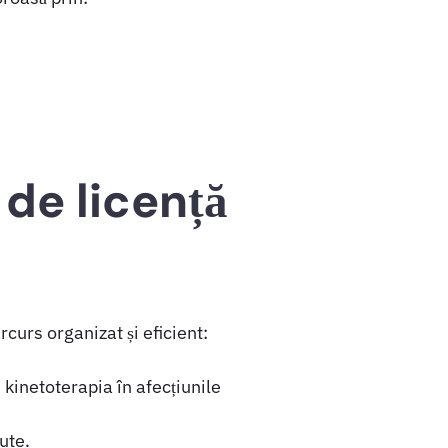
 de licență
curs organizat și eficient:
 kinetoterapia în afecțiunile
ute.