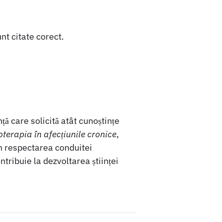
unt citate corect.
ță care solicită atât cunoștințe
oterapia în afecțiunile cronice
,
in respectarea conduitei
ntribuie la dezvoltarea științei