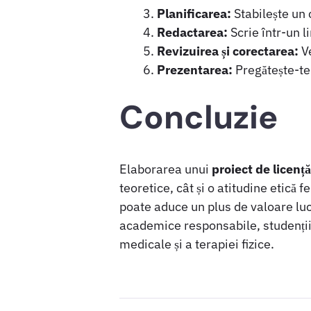
Planificarea:
Stabilește un 
Redactarea:
Scrie într-un 
Revizuirea și corectarea:
Ve
Prezentarea:
Pregătește-te 
Concluzie
Elaborarea unui
proiect de licență
teoretice, cât și o atitudine etică
poate aduce un plus de valoare luc
academice responsabile, studenții î
medicale și a terapiei fizice.