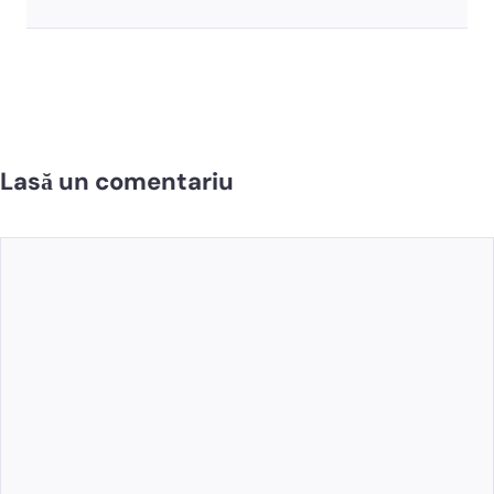
Lasă un comentariu
Comentariu