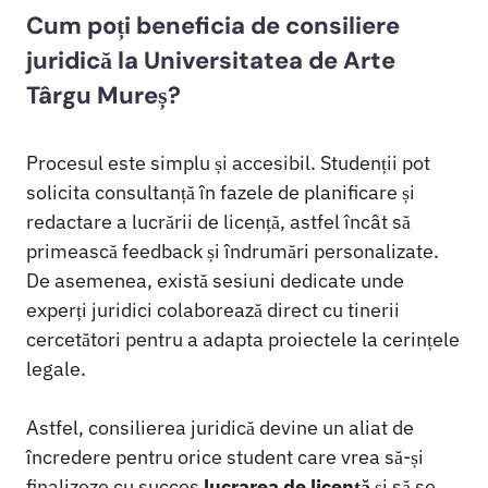
Cum poți beneficia de consiliere
juridică la Universitatea de Arte
Târgu Mureș?
Procesul este simplu și accesibil. Studenții pot
solicita consultanță în fazele de planificare și
redactare a lucrării de licență, astfel încât să
primească feedback și îndrumări personalizate.
De asemenea, există sesiuni dedicate unde
experți juridici colaborează direct cu tinerii
cercetători pentru a adapta proiectele la cerințele
legale.
Astfel, consilierea juridică devine un aliat de
încredere pentru orice student care vrea să-și
finalizeze cu succes
lucrarea de licență
și să se