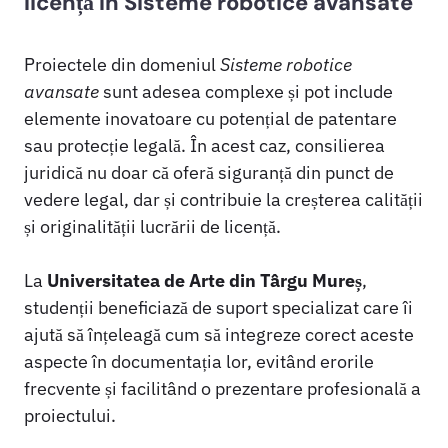
licență în Sisteme robotice avansate
Proiectele din domeniul
Sisteme robotice
avansate
sunt adesea complexe și pot include
elemente inovatoare cu potențial de patentare
sau protecție legală. În acest caz, consilierea
juridică nu doar că oferă siguranță din punct de
vedere legal, dar și contribuie la creșterea calității
și originalității lucrării de licență.
La
Universitatea de Arte din Târgu Mureș
,
studenții beneficiază de suport specializat care îi
ajută să înțeleagă cum să integreze corect aceste
aspecte în documentația lor, evitând erorile
frecvente și facilitând o prezentare profesională a
proiectului.