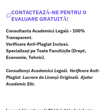
CONTACTEAZĂ-NE PENTRU O
EVALUARE GRATUITĂ!
Consultanta Academică Legală - 100%
Transparent.
Verificare Anti-Plagiat Inclusă.
Specializați pe Toate Facultățile (Drept,
Economie, Tehnic).
Consultanță Academică Legală
.
Verificare Anti-
Plagiat
.
Lucrare de Licență Originală
.
Ajutor
Academic Etic
.