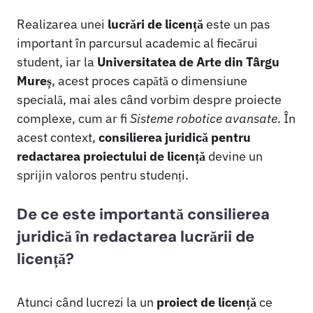
Realizarea unei
lucrări de licență
este un pas
important în parcursul academic al fiecărui
student, iar la
Universitatea de Arte din Târgu
Mureș
, acest proces capătă o dimensiune
specială, mai ales când vorbim despre proiecte
complexe, cum ar fi
Sisteme robotice avansate
. În
acest context,
consilierea juridică pentru
redactarea proiectului de licență
devine un
sprijin valoros pentru studenți.
De ce este importantă consilierea
juridică în redactarea lucrării de
licență?
Atunci când lucrezi la un
proiect de licență
ce