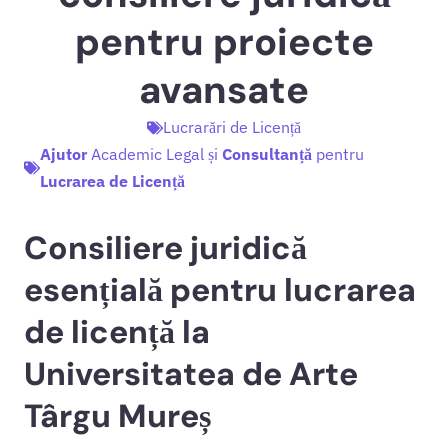
pentru proiecte
avansate
Lucrarări de Licență
Ajutor
Academic Legal și
Consultanță
pentru
Lucrarea de Licență
Consiliere juridică
esențială pentru lucrarea
de licență la
Universitatea de Arte
Târgu Mureș