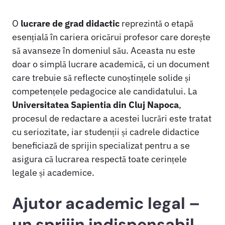
O
lucrare de grad didactic
reprezintă o etapă
esențială în cariera oricărui profesor care dorește
să avanseze în domeniul său. Aceasta nu este
doar o simplă lucrare academică, ci un document
care trebuie să reflecte cunoștințele solide și
competențele pedagocice ale candidatului. La
Universitatea Sapientia din Cluj Napoca
,
procesul de redactare a acestei lucrări este tratat
cu seriozitate, iar studenții și cadrele didactice
beneficiază de sprijin specializat pentru a se
asigura că lucrarea respectă toate cerințele
legale și academice.
Ajutor academic legal –
un sprijin indispensabil