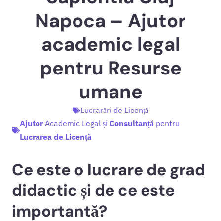
Napoca – Ajutor
academic legal
pentru Resurse
umane
Lucrarări de Licență
Ajutor
Academic Legal și
Consultanță
pentru
Lucrarea de Licență
Ce este o lucrare de grad
didactic și de ce este
importantă?