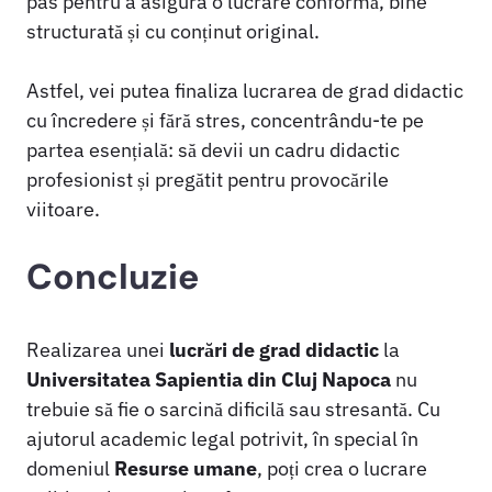
pas pentru a asigura o lucrare conformă, bine
structurată și cu conținut original.
Astfel, vei putea finaliza lucrarea de grad didactic
cu încredere și fără stres, concentrându-te pe
partea esențială: să devii un cadru didactic
profesionist și pregătit pentru provocările
viitoare.
Concluzie
Realizarea unei
lucrări de grad didactic
la
Universitatea Sapientia din Cluj Napoca
nu
trebuie să fie o sarcină dificilă sau stresantă. Cu
ajutorul academic legal potrivit, în special în
domeniul
Resurse umane
, poți crea o lucrare