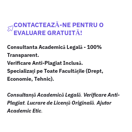
CONTACTEAZĂ-NE PENTRU O
EVALUARE GRATUITĂ!
Consultanta Academică Legală - 100%
Transparent.
Verificare Anti-Plagiat Inclusă.
Specializați pe Toate Facultățile (Drept,
Economie, Tehnic).
Consultanță Academică Legală
.
Verificare Anti-
Plagiat
.
Lucrare de Licență Originală
.
Ajutor
Academic Etic
.