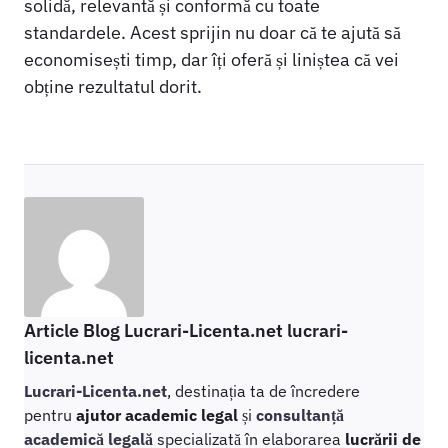
solidă, relevantă și conformă cu toate
standardele. Acest sprijin nu doar că te ajută să
economisești timp, dar îți oferă și liniștea că vei
obține rezultatul dorit.
Article Blog Lucrari-Licenta.net lucrari-
licenta.net
Lucrari-Licenta.net
, destinația ta de încredere
pentru
ajutor academic legal
și
consultanță
academică legală
specializată în elaborarea
lucrării de