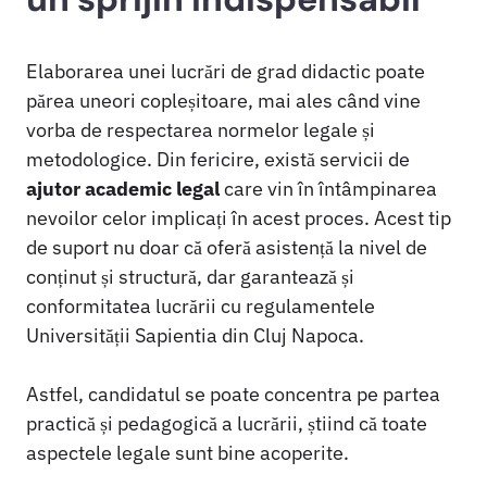
Elaborarea unei lucrări de grad didactic poate
părea uneori copleșitoare, mai ales când vine
vorba de respectarea normelor legale și
metodologice. Din fericire, există servicii de
ajutor academic legal
care vin în întâmpinarea
nevoilor celor implicați în acest proces. Acest tip
de suport nu doar că oferă asistență la nivel de
conținut și structură, dar garantează și
conformitatea lucrării cu regulamentele
Universității Sapientia din Cluj Napoca.
Astfel, candidatul se poate concentra pe partea
practică și pedagogică a lucrării, știind că toate
aspectele legale sunt bine acoperite.