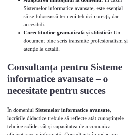
Adaptarea limbajului la domeniu:
În cazul
Sistemelor informatice avansate, este esențial
să se folosească termeni tehnici corecți, dar
accesibili.
Corectitudine gramaticală și stilistică:
Un
document bine scris transmite profesionalism și
atenție la detalii.
Consultanța pentru Sisteme
informatice avansate – o
necesitate pentru succes
În domeniul
Sistemelor informatice avansate
,
lucrările didactice trebuie să reflecte atât cunoștințele
tehnice solide, cât și capacitatea de a comunica
eficient aceste informații. Consultanța în redactare