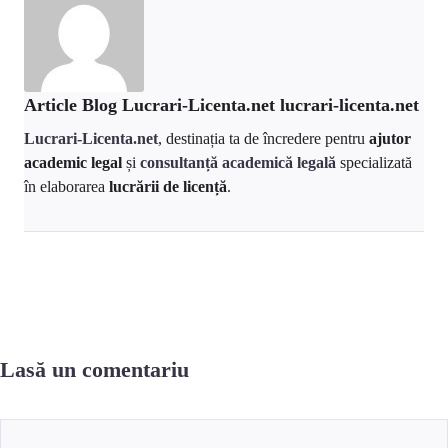
Article Blog Lucrari-Licenta.net lucrari-licenta.net
Lucrari-Licenta.net
, destinația ta de încredere pentru
ajutor
academic legal
și
consultanță academică legală
specializată
în elaborarea
lucrării de licență
.
Lasă un comentariu
Comentariu