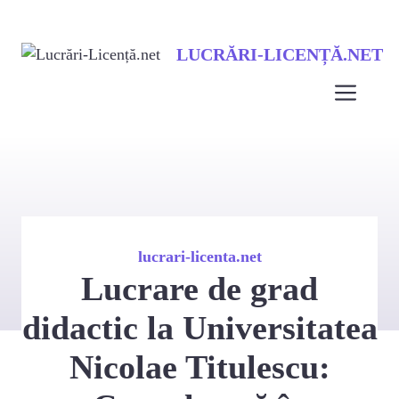
Sari
LUCRĂRI-LICENȚĂ.NET
la
conținut
Men
lucrari-licenta.net
Lucrare de grad
didactic la Universitatea
Nicolae Titulescu: