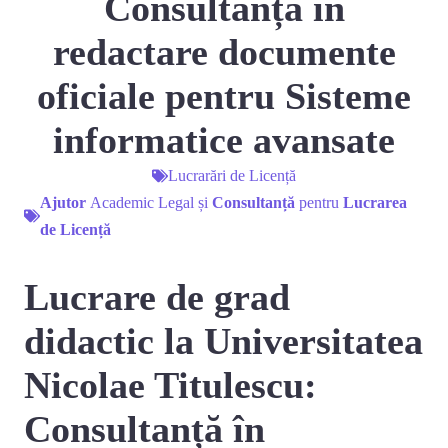
Consultanță în
redactare documente
oficiale pentru Sisteme
informatice avansate
Lucrarări de Licență
Ajutor
Academic Legal și
Consultanță
pentru
Lucrarea
de Licență
Lucrare de grad
didactic la Universitatea
Nicolae Titulescu:
Consultanță în