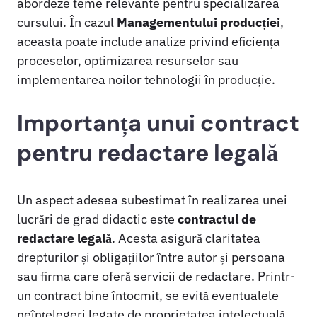
abordeze teme relevante pentru specializarea
cursului. În cazul
Managementului producției
,
aceasta poate include analize privind eficiența
proceselor, optimizarea resurselor sau
implementarea noilor tehnologii în producție.
Importanța unui contract
pentru redactare legală
Un aspect adesea subestimat în realizarea unei
lucrări de grad didactic este
contractul de
redactare legală
. Acesta asigură claritatea
drepturilor și obligațiilor între autor și persoana
sau firma care oferă servicii de redactare. Printr-
un contract bine întocmit, se evită eventualele
neînțelegeri legate de proprietatea intelectuală,