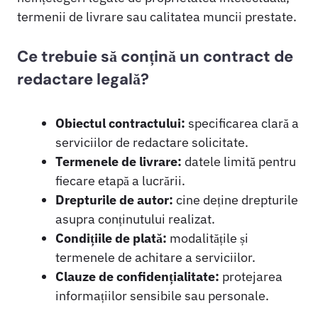
termenii de livrare sau calitatea muncii prestate.
Ce trebuie să conțină un contract de
redactare legală?
Obiectul contractului:
specificarea clară a
serviciilor de redactare solicitate.
Termenele de livrare:
datele limită pentru
fiecare etapă a lucrării.
Drepturile de autor:
cine deține drepturile
asupra conținutului realizat.
Condițiile de plată:
modalitățile și
termenele de achitare a serviciilor.
Clauze de confidențialitate:
protejarea
informațiilor sensibile sau personale.