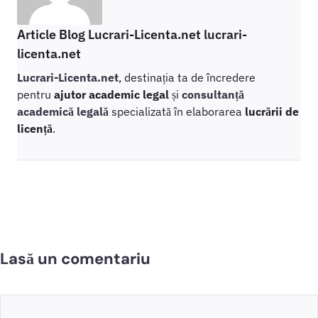
Article Blog Lucrari-Licenta.net lucrari-
licenta.net
Lucrari-Licenta.net
, destinația ta de încredere
pentru
ajutor academic legal
și
consultanță
academică legală
specializată în elaborarea
lucrării de
licență
.
Lasă un comentariu
Comentariu