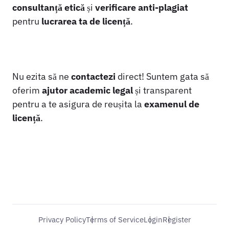
consultanță etică
și
verificare anti-plagiat
pentru
lucrarea ta de licență
.
Nu ezita să ne
contactezi
direct! Suntem gata să
oferim
ajutor academic legal
și transparent
pentru a te asigura de reușita la
examenul de
licență
.
Privacy Policy
Terms of Service
Login
Register