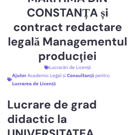
CONSTANȚA și
contract redactare
legală Managementul
producției
Lucrarări de Licență
Ajutor
Academic Legal și
Consultanță
pentru
Lucrarea de Licență
Lucrare de grad
didactic la
UNIVERSITATEA