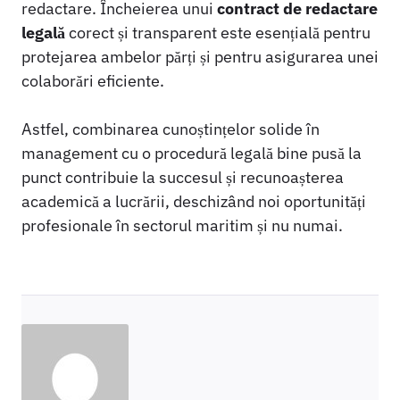
redactare. Încheierea unui
contract de redactare
legală
corect și transparent este esențială pentru
protejarea ambelor părți și pentru asigurarea unei
colaborări eficiente.
Astfel, combinarea cunoștințelor solide în
management cu o procedură legală bine pusă la
punct contribuie la succesul și recunoașterea
academică a lucrării, deschizând noi oportunități
profesionale în sectorul maritim și nu numai.