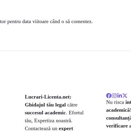
tor pentru data viitoare când o să comentez.
Lucrari-Licenta.net:
Nu risca
in
Ghidajul tău legal
către
academică
succesul academic
. Efortul
consultanță
tău, Expertiza noastră.
verificare 
Contactează un
expert