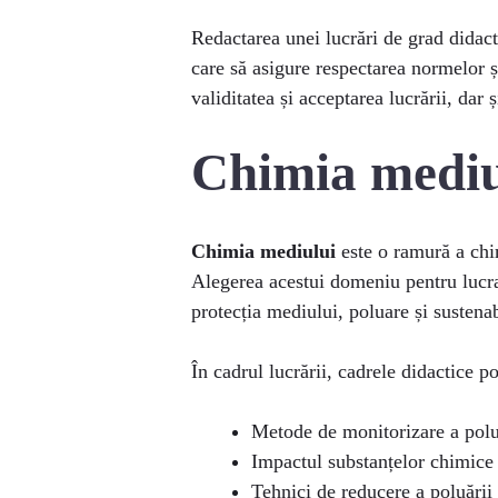
Redactarea unei lucrări de grad didac
care să asigure respectarea normelor și 
validitatea și acceptarea lucrării, dar 
Chimia mediul
Chimia mediului
este o ramură a chim
Alegerea acestui domeniu pentru lucra
protecția mediului, poluare și sustenab
În cadrul lucrării, cadrele didactice 
Metode de monitorizare a polua
Impactul substanțelor chimice
Tehnici de reducere a poluării