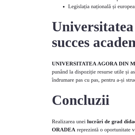
Legislația națională și europe
Universitatea
succes acade
UNIVERSITATEA AGORA DIN 
punând la dispoziție resurse utile și a
îndrumare pas cu pas, pentru a-și struc
Concluzii
Realizarea unei
lucrări de grad dida
ORADEA
reprezintă o oportunitate v