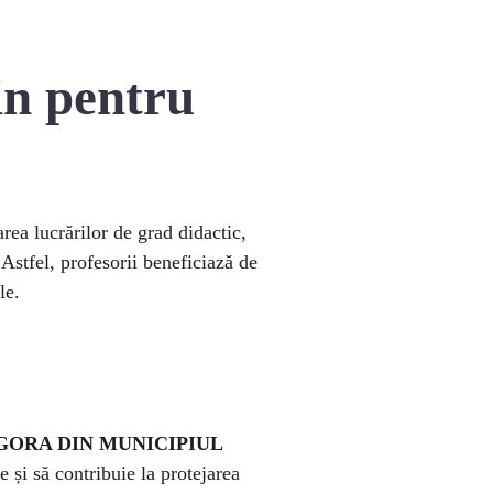
in pentru
rea lucrărilor de grad didactic,
 Astfel, profesorii beneficiază de
le.
GORA DIN MUNICIPIUL
 și să contribuie la protejarea