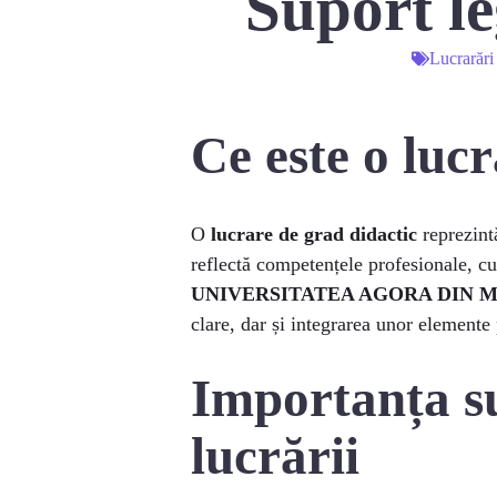
Suport l
Lucrarări
Ce este o luc
O
lucrare de grad didactic
reprezint
reflectă competențele profesionale, cu
UNIVERSITATEA AGORA DIN 
clare, dar și integrarea unor elemente 
Importanța su
lucrării