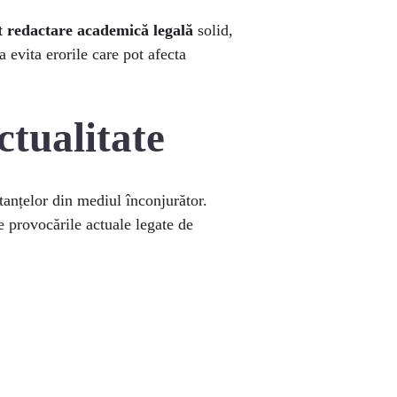
t redactare academică legală
solid,
a evita erorile care pot afecta
tualitate
tanțelor din mediul înconjurător.
 provocările actuale legate de