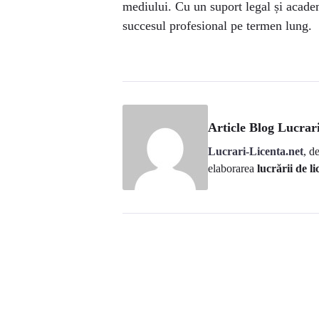
mediului. Cu un suport legal și academ
succesul profesional pe termen lung.
Article Blog Lucrari
Lucrari-Licenta.net
, d
elaborarea
lucrării de li