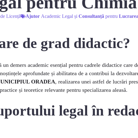
egal pentru Chimia
 de Licență
Ajutor
Academic Legal și
Consultanță
pentru
Lucrarea
rare de grad didactic?
ă un demers academic esențial pentru cadrele didactice care d
noștințele aprofundate și abilitatea de a contribui la dezvolta
MUNICIPIUL ORADEA
, realizarea unei astfel de lucrări p
practice și teoretice relevante pentru specializarea aleasă.
portului legal în reda