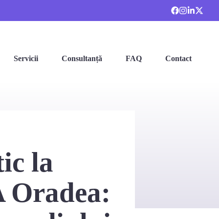
Servicii
Consultanță
FAQ
Contact
ic la
Oradea: