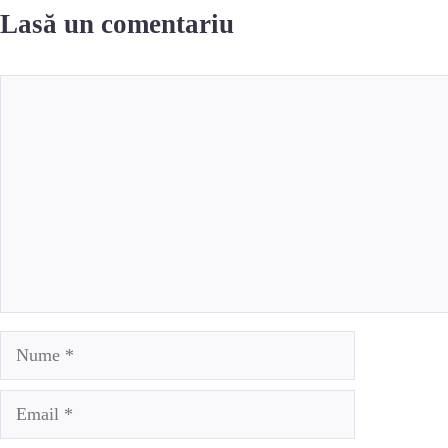
Lasă un comentariu
Comentariu
Nume
Email