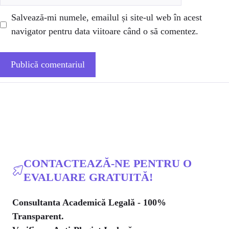
web
Salvează-mi numele, emailul și site-ul web în acest
navigator pentru data viitoare când o să comentez.
CONTACTEAZĂ-NE PENTRU O
EVALUARE GRATUITĂ!
Consultanta Academică Legală - 100%
Transparent.