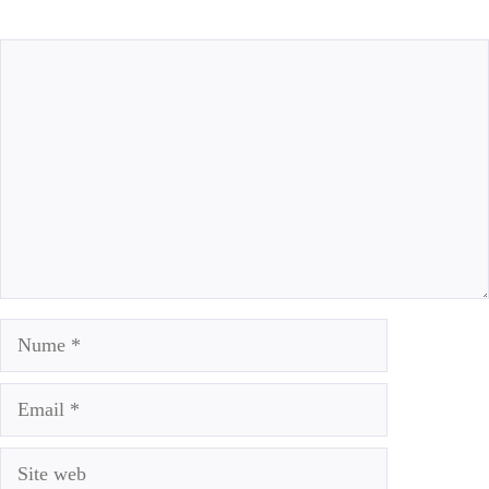
Comentariu
Nume
Email
Site