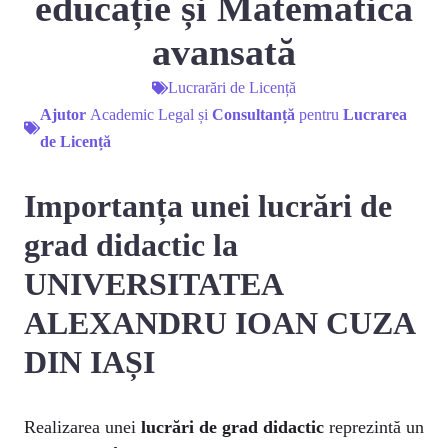
educație și Matematică
avansată
Lucrarări de Licență
Ajutor
Academic Legal și
Consultanță
pentru
Lucrarea
de Licență
Importanța unei lucrări de
grad didactic la
UNIVERSITATEA
ALEXANDRU IOAN CUZA
DIN IAȘI
Realizarea unei
lucrări de grad didactic
reprezintă un