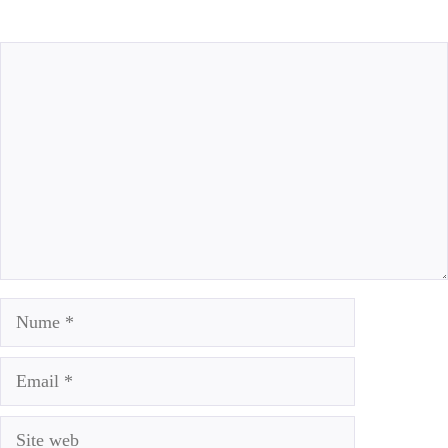
Comentariu
Nume
Email
Site