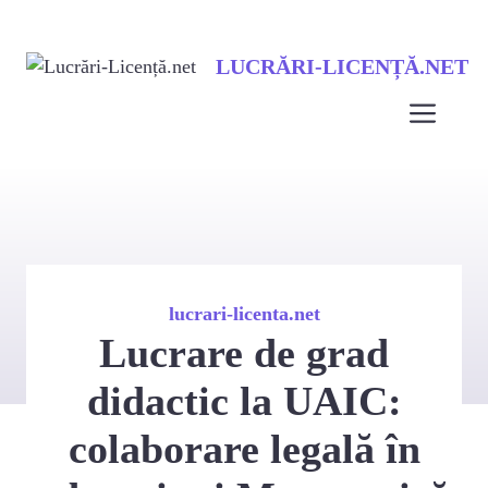
Sari
LUCRĂRI-LICENȚĂ.NET
la
conținut
Men
lucrari-licenta.net
Lucrare de grad
didactic la UAIC:
colaborare legală în