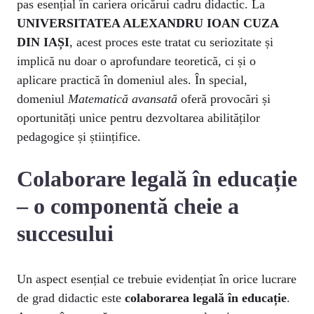
pas esențial în cariera oricărui cadru didactic. La
UNIVERSITATEA ALEXANDRU IOAN CUZA
DIN IAȘI
, acest proces este tratat cu seriozitate și
implică nu doar o aprofundare teoretică, ci și o
aplicare practică în domeniul ales. În special,
domeniul
Matematică avansată
oferă provocări și
oportunități unice pentru dezvoltarea abilităților
pedagogice și științifice.
Colaborare legală în educație
– o componentă cheie a
succesului
Un aspect esențial ce trebuie evidențiat în orice lucrare
de grad didactic este
colaborarea legală în educație
.