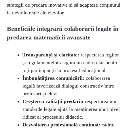
strategii de predare inovative și să adapteze conținutul
la nevoile reale ale elevilor.
Beneficiile integrării colaborării legale în
predarea matematicii avansate
Transparență și claritate:
respectarea legilor
și regulamentelor asigură un cadru clar pentru
toți participanții la procesul educațional.
Îmbunătățirea comunicării:
colaborarea
legală favorizează dialogul constructiv între
profesori și elevi.
Creșterea calității predării:
respectarea unor
standarde legale ajută la menținerea unui nivel
ridicat al procesului didactic.
Dezvoltarea profesională continuă:
cadrul