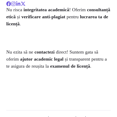
Nu risca
integritatea academică
! Oferim
consultanță
etică
și
verificare anti-plagiat
pentru
lucrarea ta de
licență
.
Nu ezita să ne
contactezi
direct! Suntem gata să
oferim
ajutor academic legal
și transparent pentru a
te asigura de reușita la
examenul de licență
.