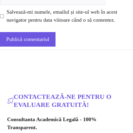
web
Salvează-mi numele, emailul și site-ul web în acest
navigator pentru data viitoare când o să comentez.
CONTACTEAZĂ-NE PENTRU O
EVALUARE GRATUITĂ!
Consultanta Academică Legală - 100%
Transparent.