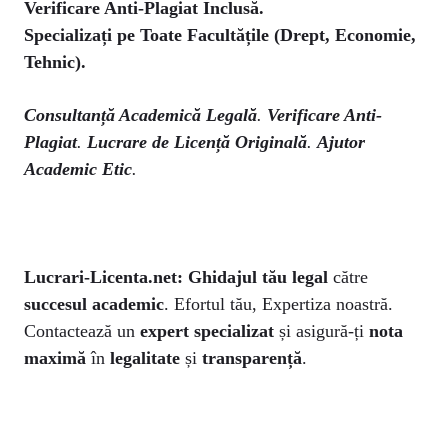
Verificare Anti-Plagiat Inclusă.
Specializați pe Toate Facultățile (Drept, Economie,
Tehnic).
Consultanță Academică Legală
.
Verificare Anti-
Plagiat
.
Lucrare de Licență Originală
.
Ajutor
Academic Etic
.
Lucrari-Licenta.net:
Ghidajul tău legal
către
succesul academic
. Efortul tău, Expertiza noastră.
Contactează un
expert specializat
și asigură-ți
nota
maximă
în
legalitate
și
transparență
.