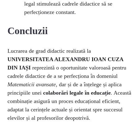
legal stimulează cadrele didactice să se
perfecționeze constant.
Concluzii
Lucrarea de grad didactic realizată la
UNIVERSITATEA ALEXANDRU IOAN CUZA
DIN IAȘI
reprezintă o oportunitate valoroasă pentru
cadrele didactice de a se perfecționa în domeniul
Matematicii avansate
, dar și de a înțelege și aplica
principiile unei
colaborări legale în educație
. Această
combinație asigură un proces educațional eficient,
adaptat la cerințele actuale și orientat spre succesul
elevilor și al profesorilor deopotrivă.