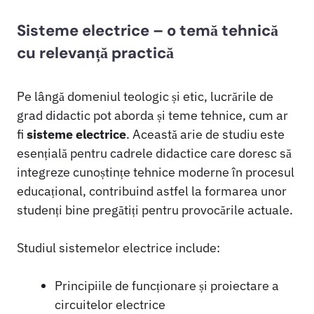
Sisteme electrice – o temă tehnică
cu relevanță practică
Pe lângă domeniul teologic și etic, lucrările de
grad didactic pot aborda și teme tehnice, cum ar
fi
sisteme electrice
. Această arie de studiu este
esențială pentru cadrele didactice care doresc să
integreze cunoștințe tehnice moderne în procesul
educațional, contribuind astfel la formarea unor
studenți bine pregătiți pentru provocările actuale.
Studiul sistemelor electrice include:
Principiile de funcționare și proiectare a
circuitelor electrice