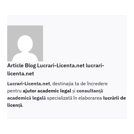
Article Blog Lucrari-Licenta.net lucrari-
licenta.net
Lucrari-Licenta.net
, destinația ta de încredere
pentru
ajutor academic legal
și
consultanță
academică legală
specializată în elaborarea
lucrării de
licență
.