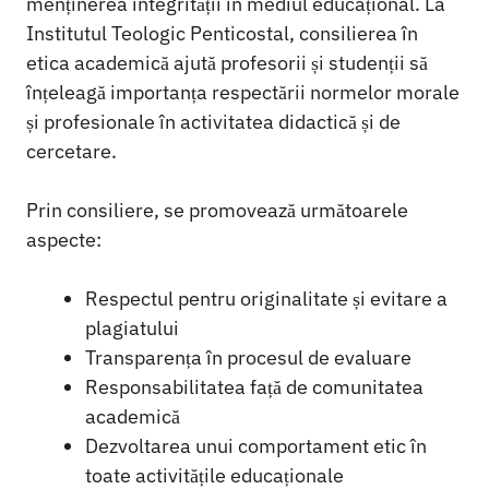
menținerea integrității în mediul educațional. La
Institutul Teologic Penticostal, consilierea în
etica academică ajută profesorii și studenții să
înțeleagă importanța respectării normelor morale
și profesionale în activitatea didactică și de
cercetare.
Prin consiliere, se promovează următoarele
aspecte:
Respectul pentru originalitate și evitare a
plagiatului
Transparența în procesul de evaluare
Responsabilitatea față de comunitatea
academică
Dezvoltarea unui comportament etic în
toate activitățile educaționale