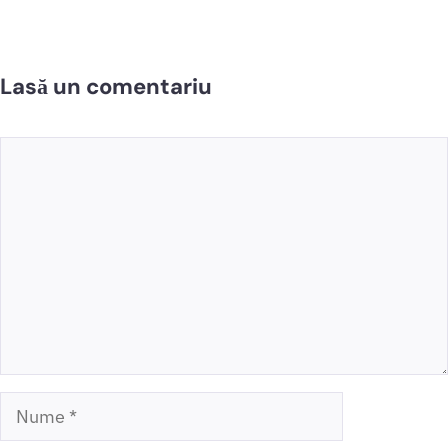
Lasă un comentariu
Comentariu
Nume