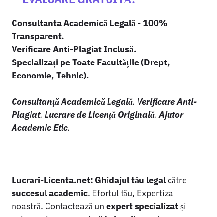
Consultanta Academică Legală - 100%
Transparent.
Verificare Anti-Plagiat Inclusă.
Specializați pe Toate Facultățile (Drept,
Economie, Tehnic).
Consultanță Academică Legală
.
Verificare Anti-
Plagiat
.
Lucrare de Licență Originală
.
Ajutor
Academic Etic
.
Lucrari-Licenta.net:
Ghidajul tău legal
către
succesul academic
. Efortul tău, Expertiza
noastră. Contactează un
expert specializat
și