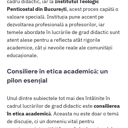
cadru didactic, iar la
Institutul Teologic
Penticostal din București
, acest proces capătă o
valoare specială. Instituția pune accent pe
dezvoltarea profesională a profesorilor, iar
temele abordate în lucrările de grad didactic sunt
atent alese pentru a reflecta atât rigorile
academice, cât și nevoile reale ale comunității
educaționale.
Consiliere în etica academică: un
pilon esențial
Unul dintre subiectele tot mai des întâlnite în
cadrul lucrărilor de grad didactic este
consilierea
în etica academică
. Aceasta nu este doar o temă
de discuție, ci un domeniu vital pentru