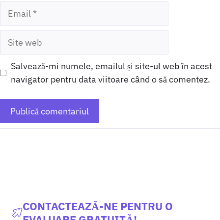
Email
Site
web
Salvează-mi numele, emailul și site-ul web în acest
navigator pentru data viitoare când o să comentez.
CONTACTEAZĂ-NE PENTRU O
EVALUARE GRATUITĂ!