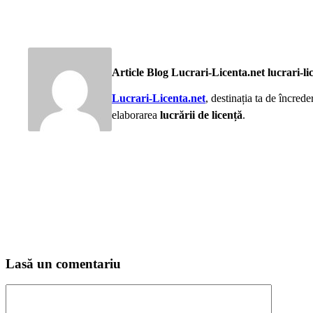
Article Blog Lucrari-Licenta.net lucrari-li
Lucrari-Licenta.net
, destinația ta de încred
elaborarea
lucrării de licență
.
Lasă un comentariu
Comentariu