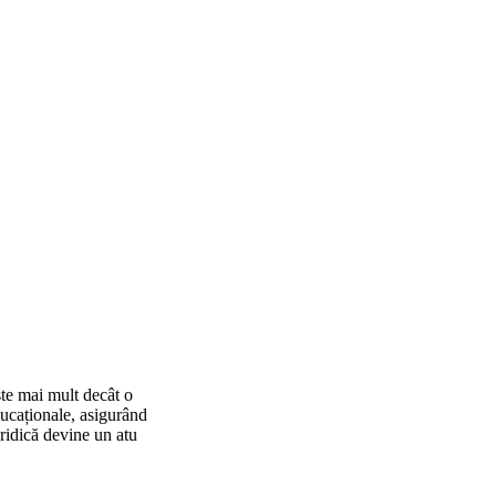
 mai mult decât o
ducaționale, asigurând
ridică devine un atu