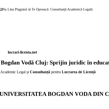
Nu Lăsa Plagiatul să Te Oprească. Consultanță Academică Legală.
lucrari-licenta.net
 Bogdan Vodă Cluj: Sprijin juridic în educa
r
Academic Legal și
Consultanță
pentru
Lucrarea de Licență
tic la UNIVERSITATEA BOGDAN VODA DIN 