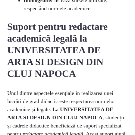
Bibliografie:
listează sursele utilizate,
respectând normele academice
Suport pentru redactare
academică legală la
UNIVERSITATEA DE
ARTA SI DESIGN DIN
CLUJ NAPOCA
Unul dintre aspectele esențiale în realizarea unei
lucrări de grad didactic este respectarea normelor
academice și legale. La
UNIVERSITATEA DE
ARTA SI DESIGN DIN CLUJ NAPOCA
, studenții
și cadrele didactice beneficiază de suport specializat
pentru
redactare academică legală
. Acest suport ajută