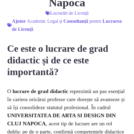
Napoca
Lucrarări de Licență
Ajutor
Academic Legal și
Consultanță
pentru
Lucrarea
de Licență
Ce este o lucrare de grad
didactic și de ce este
importantă?
O
lucrare de grad didactic
reprezintă un pas esențial
în cariera oricărui profesor care dorește să avanseze și
să își consolideze statutul profesional. În cadrul
UNIVERSITATEA DE ARTA SI DESIGN DIN
CLUJ NAPOCA
, acest tip de lucrare are un rol
dublu: pe de o parte, confirmă competențele didactice