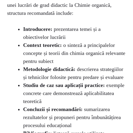
unei lucrări de grad didactic la Chimie organică,
structura recomandată include:
Introducere:
prezentarea temei și a
obiectivelor lucrării
Context teoretic:
o sinteză a principalelor
concepte și teorii din chimia organică relevante
pentru subiect
Metodologie didactică:
descrierea strategiilor
și tehnicilor folosite pentru predare și evaluare
Studiu de caz sau aplicații practice:
exemple
concrete care demonstrează aplicabilitatea
teoretică
Concluzii și recomandări:
sumarizarea
rezultatelor și propuneri pentru îmbunătățirea
procesului educațional