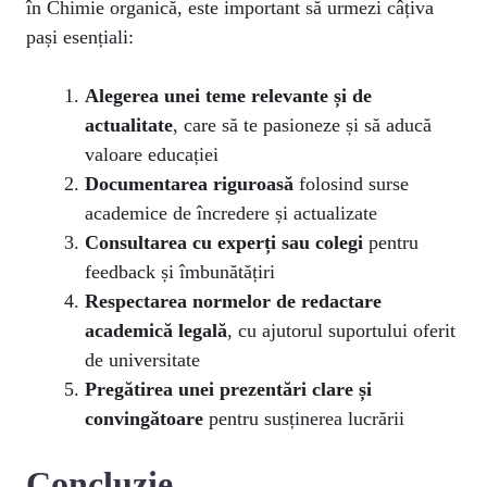
în Chimie organică, este important să urmezi câțiva
pași esențiali:
Alegerea unei teme relevante și de
actualitate
, care să te pasioneze și să aducă
valoare educației
Documentarea riguroasă
folosind surse
academice de încredere și actualizate
Consultarea cu experți sau colegi
pentru
feedback și îmbunătățiri
Respectarea normelor de redactare
academică legală
, cu ajutorul suportului oferit
de universitate
Pregătirea unei prezentări clare și
convingătoare
pentru susținerea lucrării
Concluzie