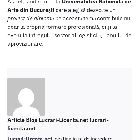
Astfel, studenții de la
Universitatea Națională de
Arte din București
care aleg să dezvolte un
proiect de diplomă
pe această temă contribuie nu
doar la propria formare profesională, ci și la
evoluția întregului sector al logisticii și lanțului de
aprovizionare.
Article Blog Lucrari-Licenta.net lucrari-
licenta.net
Lucrari-Licenta.net
, destinația ta de încredere