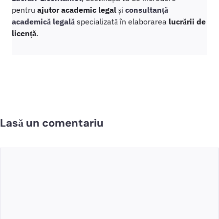
pentru
ajutor academic legal
și
consultanță
academică legală
specializată în elaborarea
lucrării de
licență
.
Lasă un comentariu
Comentariu