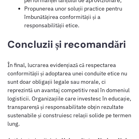
performanței lanțului de aprovizionare;
Propunerea unor soluții practice pentru
îmbunătățirea conformității și a
responsabilității etice.
Concluzii și recomandări
În final, lucrarea evidențiază că respectarea
conformității și adoptarea unei conduite etice nu
sunt doar obligații legale sau morale, ci
reprezintă un avantaj competitiv real în domeniul
logisticii. Organizațiile care investesc în educație,
transparență și responsabilitate obțin rezultate
sustenabile și construiesc relații solide pe termen
lung.