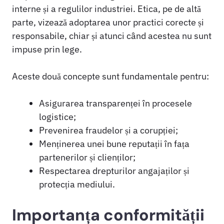
interne și a regulilor industriei. Etica, pe de altă
parte, vizează adoptarea unor practici corecte și
responsabile, chiar și atunci când acestea nu sunt
impuse prin lege.
Aceste două concepte sunt fundamentale pentru:
Asigurarea transparenței în procesele
logistice;
Prevenirea fraudelor și a corupției;
Menținerea unei bune reputații în fața
partenerilor și clienților;
Respectarea drepturilor angajaților și
protecția mediului.
Importanța conformității