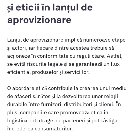
și eticii în lanțul de
aprovizionare
Lanțul de aprovizionare implică numeroase etape
și actori, iar fiecare dintre acestea trebuie să
acționeze în conformitate cu reguli clare. Astfel,
se evită riscurile legale și se garantează un flux
eficient al produselor și serviciilor.
O abordare etică contribuie la crearea unui mediu
de afaceri sănătos și la dezvoltarea unor relații
durabile între furnizori, distribuitori și clienți. În
plus, companiile care promovează etica în
logistică pot atrage noi parteneri și pot câștiga
încrederea consumatorilor.