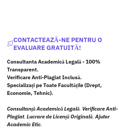
CONTACTEAZĂ-NE PENTRU O
EVALUARE GRATUITĂ!
Consultanta Academică Legală - 100%
Transparent.
Verificare Anti-Plagiat Inclusă.
Specializați pe Toate Facultățile (Drept,
Economie, Tehnic).
Consultanță Academică Legală
.
Verificare Anti-
Plagiat
.
Lucrare de Licență Originală
.
Ajutor
Academic Etic
.