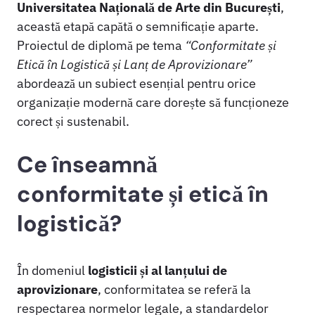
Universitatea Națională de Arte din București
,
această etapă capătă o semnificație aparte.
Proiectul de diplomă pe tema
“Conformitate și
Etică în Logistică și Lanț de Aprovizionare”
abordează un subiect esențial pentru orice
organizație modernă care dorește să funcționeze
corect și sustenabil.
Ce înseamnă
conformitate și etică în
logistică?
În domeniul
logisticii și al lanțului de
aprovizionare
, conformitatea se referă la
respectarea normelor legale, a standardelor