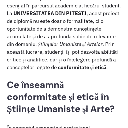
esențial în parcursul academic al fiecărui student.
La
UNIVERSITATEA DIN PITESTI
, acest proiect
de diplomă nu este doar o formalitate, ci o
oportunitate de a demonstra cunoștințele
acumulate și de a aprofunda subiecte relevante
din domeniul
Științelor Umaniste și Artelor
. Prin
această lucrare, studenții își pot dezvolta abilități
critice și analitice, dar și o înțelegere profundă a
conceptelor legate de
conformitate și etică
.
Ce înseamnă
conformitate și etică în
Științe Umaniste și Arte?
În contextul academic și profesional,