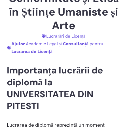
în Științe Umaniste și
Arte
Lucrarări de Licență
Ajutor
Academic Legal și
Consultanță
pentru
Lucrarea de Licență
Importanța lucrării de
diplomă la
UNIVERSITATEA DIN
PITESTI
Lucrarea de diplomă reprezintă un moment