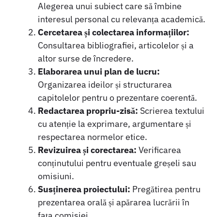
Alegerea unui subiect care să îmbine
interesul personal cu relevanța academică.
Cercetarea și colectarea informațiilor:
Consultarea bibliografiei, articolelor și a
altor surse de încredere.
Elaborarea unui plan de lucru:
Organizarea ideilor și structurarea
capitolelor pentru o prezentare coerentă.
Redactarea propriu-zisă:
Scrierea textului
cu atenție la exprimare, argumentare și
respectarea normelor etice.
Revizuirea și corectarea:
Verificarea
conținutului pentru eventuale greșeli sau
omisiuni.
Susținerea proiectului:
Pregătirea pentru
prezentarea orală și apărarea lucrării în
fața comisiei.