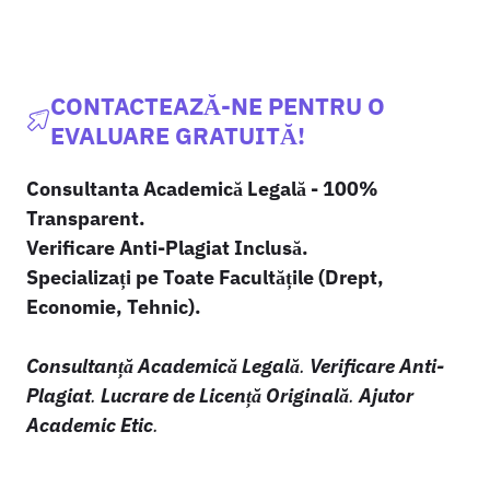
CONTACTEAZĂ-NE PENTRU O
EVALUARE GRATUITĂ!
Consultanta Academică Legală - 100%
Transparent.
Verificare Anti-Plagiat Inclusă.
Specializați pe Toate Facultățile (Drept,
Economie, Tehnic).
Consultanță Academică Legală
.
Verificare Anti-
Plagiat
.
Lucrare de Licență Originală
.
Ajutor
Academic Etic
.