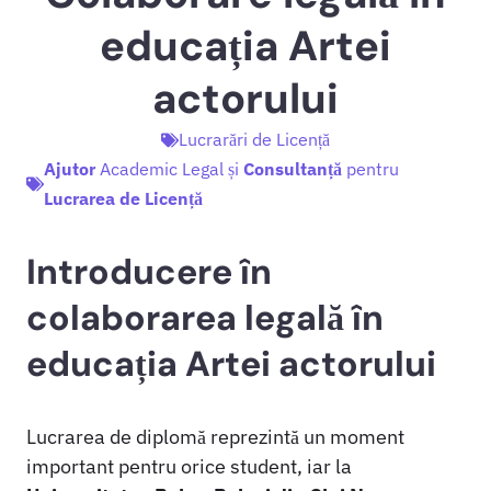
educația Artei
actorului
Lucrarări de Licență
Ajutor
Academic Legal și
Consultanță
pentru
Lucrarea de Licență
Introducere în
colaborarea legală în
educația Artei actorului
Lucrarea de diplomă reprezintă un moment
important pentru orice student, iar la