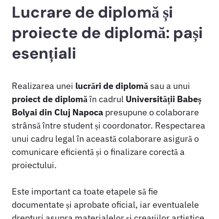
Lucrare de diplomă și
proiecte de diplomă: pași
esențiali
Realizarea unei
lucrări de diplomă
sau a unui
proiect de diplomă
în cadrul
Universității Babeș
Bolyai din Cluj Napoca
presupune o colaborare
strânsă între student și coordonator. Respectarea
unui cadru legal în această colaborare asigură o
comunicare eficientă și o finalizare corectă a
proiectului.
Este important ca toate etapele să fie
documentate și aprobate oficial, iar eventualele
drepturi asupra materialelor și creațiilor artistice