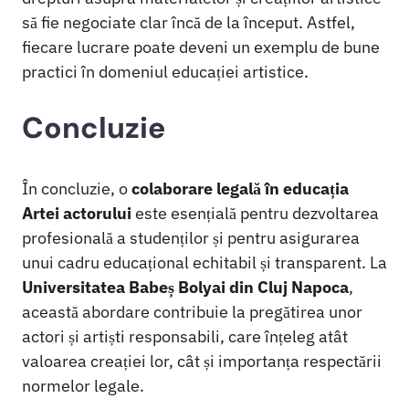
să fie negociate clar încă de la început. Astfel,
fiecare lucrare poate deveni un exemplu de bune
practici în domeniul educației artistice.
Concluzie
În concluzie, o
colaborare legală în educația
Artei actorului
este esențială pentru dezvoltarea
profesională a studenților și pentru asigurarea
unui cadru educațional echitabil și transparent. La
Universitatea Babeș Bolyai din Cluj Napoca
,
această abordare contribuie la pregătirea unor
actori și artiști responsabili, care înțeleg atât
valoarea creației lor, cât și importanța respectării
normelor legale.