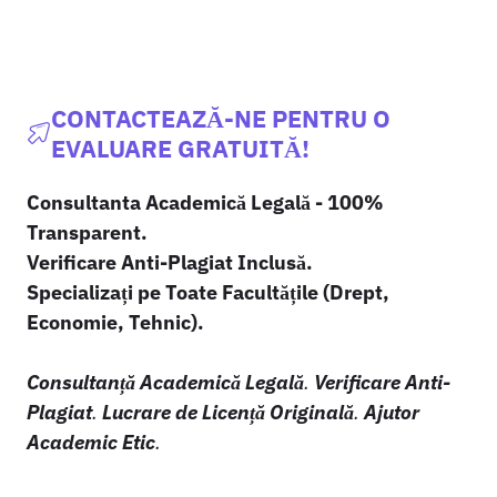
CONTACTEAZĂ-NE PENTRU O
EVALUARE GRATUITĂ!
Consultanta Academică Legală - 100%
Transparent.
Verificare Anti-Plagiat Inclusă.
Specializați pe Toate Facultățile (Drept,
Economie, Tehnic).
Consultanță Academică Legală
.
Verificare Anti-
Plagiat
.
Lucrare de Licență Originală
.
Ajutor
Academic Etic
.