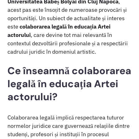
Universitatea Babeș Bolyai din Cluj Napoca
,
acest pas este însoțit de numeroase provocări și
oportunități. Un subiect de actualitate și interes
este
colaborarea legală în educația Artei
actorului
, care devine tot mai relevantă în
contextul dezvoltării profesionale și a respectării
cadrului juridic în domeniul artistic.
Ce înseamnă colaborarea
legală în educația Artei
actorului?
Colaborarea legală implică respectarea tuturor
normelor juridice care guvernează relațiile dintre
studenți, profesori și instituții în procesul