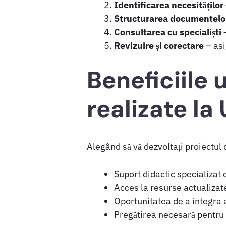
Identificarea necesităților
Structurarea documentelo
Consultarea cu specialiști
–
Revizuire și corectare
– asi
Beneficiile 
realizate la
Alegând să vă dezvoltați proiectul
Suport didactic specializat 
Acces la resurse actualiza
Oportunitatea de a integra a
Pregătirea necesară pentru m