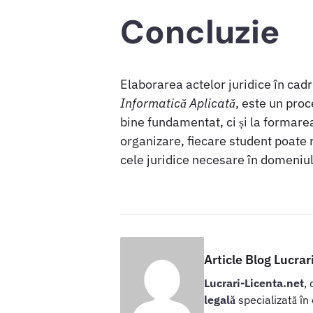
Concluzie
Elaborarea actelor juridice în cad
Informatică Aplicată
, este un pro
bine fundamentat, ci și la formarea
organizare, fiecare student poate 
cele juridice necesare în domeniul
Article Blog Lucrar
Lucrari-Licenta.net
,
legală
specializată în