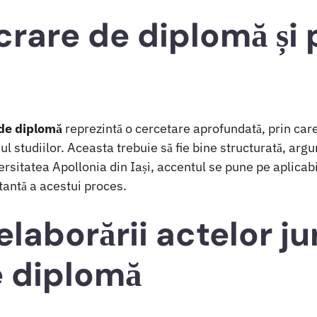
crare de diplomă și 
 de diplomă
reprezintă o cercetare aprofundată, prin car
 studiilor. Aceasta trebuie să fie bine structurată, argu
rsitatea Apollonia din Iași, accentul se pune pe aplicabi
tantă a acestui proces.
laborării actelor ju
e diplomă