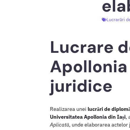
ela
Lucrarări d
Lucrare d
Apollonia 
juridice
Realizarea unei
lucrări de diplom
Universitatea Apollonia din Iași
,
Aplicată
, unde elaborarea actelor 