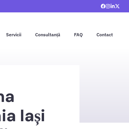
Servicii
Consultanță
FAQ
Contact
ma
a Iași