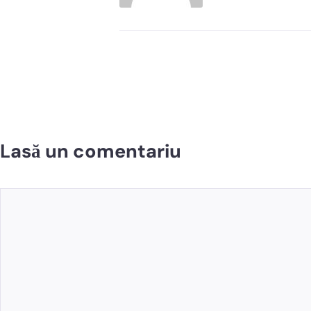
Lasă un comentariu
Comentariu