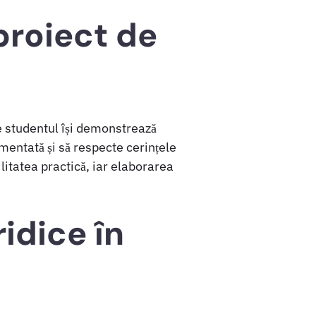
proiect de
e studentul își demonstrează
mentată și să respecte cerințele
litatea practică, iar elaborarea
ridice în