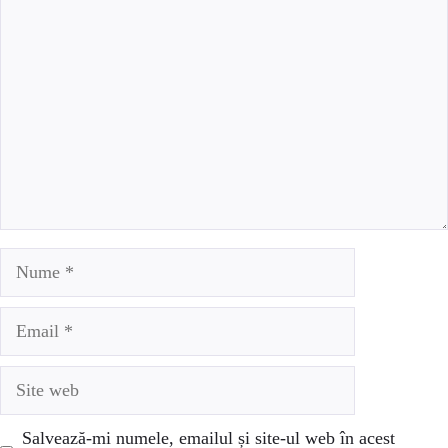
Comentariu
Nume
Email
Site
web
Salvează-mi numele, emailul și site-ul web în acest