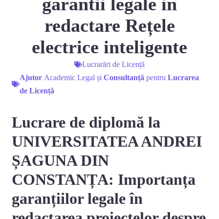
garantii legale in
redactare Rețele
electrice inteligente
Lucrarări de Licență
Ajutor
Academic Legal și
Consultanță
pentru
Lucrarea
de Licență
Lucrare de diplomă la
UNIVERSITATEA ANDREI
ȘAGUNA DIN
CONSTANȚA: Importanța
garanțiilor legale în
redactarea proiectelor despre