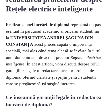
Rețele electrice inteligente
Realizarea unei
lucrări de diplomă
reprezintă un pas
esențial în parcursul academic al oricărui student, iar
la
UNIVERSITATEA ANDREI ȘAGUNA DIN
CONSTANȚA
acest proces capătă o importanță
specială, mai ales când tema aleasă se învârte în jurul
unui domeniu atât de actual precum
Rețelele electrice
inteligente
. În acest articol, vom discuta despre rolul
garanțiilor legale în redactarea acestor proiecte de
diplomă, oferind claritate și sprijin pentru studenții
care se pregătesc să își susțină lucrarea.
Ce înseamnă garanții legale în redactarea
lucrării de diplomă?