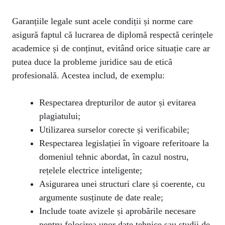
Garanțiile legale sunt acele condiții și norme care
asigură faptul că lucrarea de diplomă respectă cerințele
academice și de conținut, evitând orice situație care ar
putea duce la probleme juridice sau de etică
profesională. Acestea includ, de exemplu:
Respectarea drepturilor de autor și evitarea
plagiatului;
Utilizarea surselor corecte și verificabile;
Respectarea legislației în vigoare referitoare la
domeniul tehnic abordat, în cazul nostru,
rețelele electrice inteligente;
Asigurarea unei structuri clare și coerente, cu
argumente susținute de date reale;
Include toate avizele și aprobările necesare
pentru folosirea unor date tehnice sau studii de