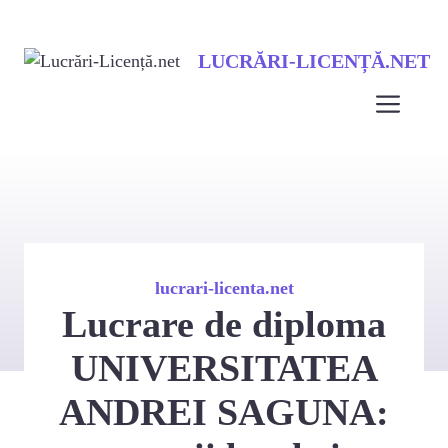
Sari
LUCRĂRI-LICENȚĂ.NET
la
conținut
Men
lucrari-licenta.net
Lucrare de diploma
UNIVERSITATEA
ANDREI SAGUNA: