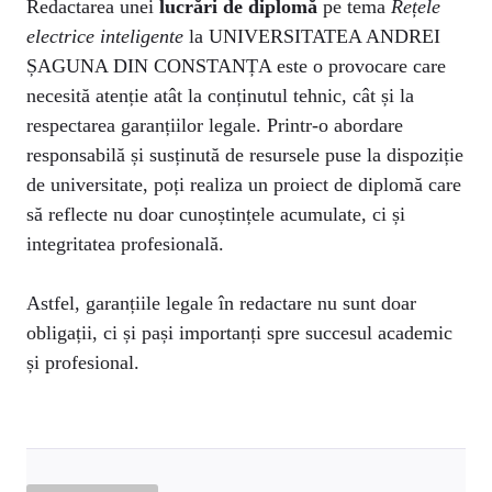
Redactarea unei
lucrări de diplomă
pe tema
Rețele
electrice inteligente
la UNIVERSITATEA ANDREI
ȘAGUNA DIN CONSTANȚA este o provocare care
necesită atenție atât la conținutul tehnic, cât și la
respectarea garanțiilor legale. Printr-o abordare
responsabilă și susținută de resursele puse la dispoziție
de universitate, poți realiza un proiect de diplomă care
să reflecte nu doar cunoștințele acumulate, ci și
integritatea profesională.
Astfel, garanțiile legale în redactare nu sunt doar
obligații, ci și pași importanți spre succesul academic
și profesional.