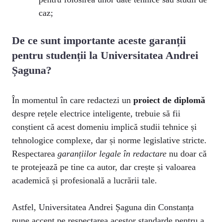
caz;
De ce sunt importante aceste garanții
pentru studenții la Universitatea Andrei
Șaguna?
În momentul în care redactezi un
proiect de diplomă
despre rețele electrice inteligente, trebuie să fii
conștient că acest domeniu implică studii tehnice și
tehnologice complexe, dar și norme legislative stricte.
Respectarea
garanțiilor legale în redactare
nu doar că
te protejează pe tine ca autor, dar crește și valoarea
academică și profesională a lucrării tale.
Astfel, Universitatea Andrei Șaguna din Constanța
pune accent pe respectarea acestor standarde pentru a