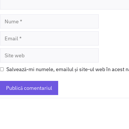
Nume
Email
Site
web
Salvează-mi numele, emailul și site-ul web în acest 