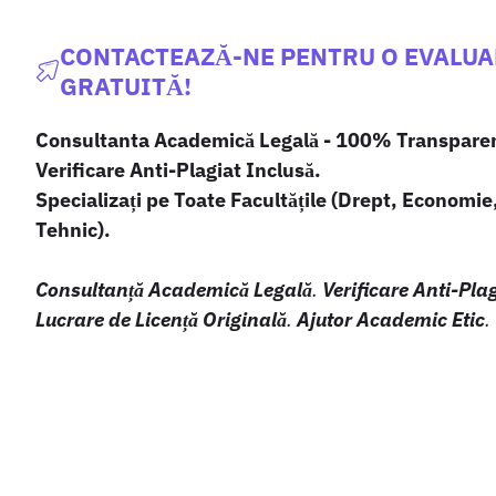
CONTACTEAZĂ-NE PENTRU O EVALU
GRATUITĂ!
Consultanta Academică Legală - 100% Transpare
Verificare Anti-Plagiat Inclusă.
Specializați pe Toate Facultățile (Drept, Economie
Tehnic).
Consultanță Academică Legală
.
Verificare Anti-Pla
Lucrare de Licență Originală
.
Ajutor Academic Etic
.