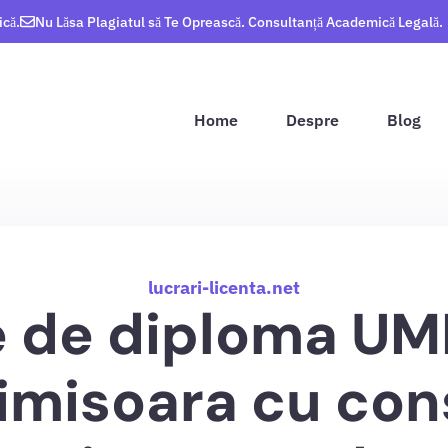
ică.
Nu Lăsa Plagiatul să Te Oprească. Consultanță Academică Legală.
Home
Despre
Blog
lucrari-licenta.net
 de diploma UM
imisoara cu con