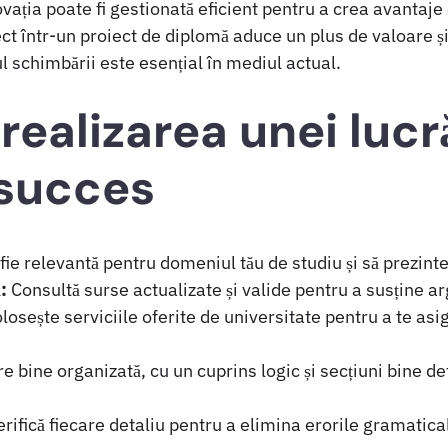
ia poate fi gestionată eficient pentru a crea avantaje co
ct într-un proiect de diplomă aduce un plus de valoare ș
 schimbării este esențial în mediul actual.
 realizarea unei lucr
 succes
fie relevantă pentru domeniul tău de studiu și să prezint
:
Consultă surse actualizate și valide pentru a susține a
losește serviciile oferite de universitate pentru a te as
.
e bine organizată, cu un cuprins logic și secțiuni bine de
rifică fiecare detaliu pentru a elimina erorile gramatic