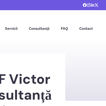
Servicii
Consultanță
FAQ
Contact
F Victor
sultanță