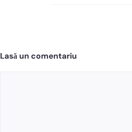
Lasă un comentariu
Comentariu