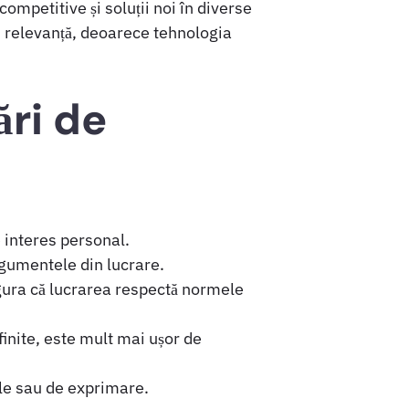
mpetitive și soluții noi în diverse
i relevanță, deoarece tehnologia
ări de
e interes personal.
rgumentele din lucrare.
igura că lucrarea respectă normele
finite, este mult mai ușor de
ale sau de exprimare.