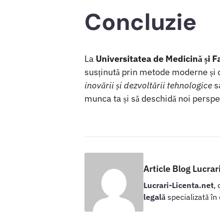
Concluzie
La
Universitatea de Medicină și F
susținută prin metode moderne și c
inovării și dezvoltării tehnologice
sa
munca ta și să deschidă noi perspe
Article Blog Lucrar
Lucrari-Licenta.net
,
legală
specializată în