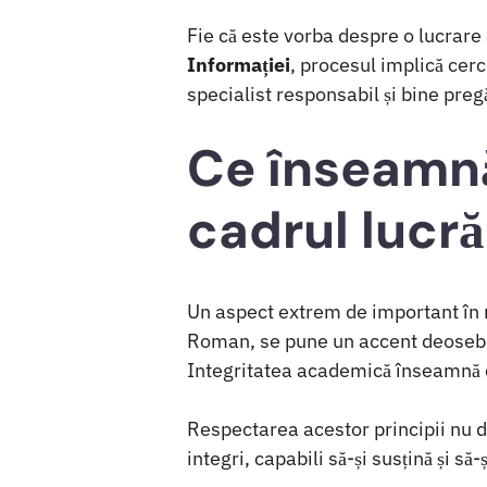
Fie că este vorba despre o lucrare
Informației
, procesul implică cerc
specialist responsabil și bine preg
Ce înseamnă
cadrul lucră
Un aspect extrem de important în r
Roman, se pune un accent deosebit 
Integritatea academică înseamnă on
Respectarea acestor principii nu do
integri, capabili să-și susțină și să