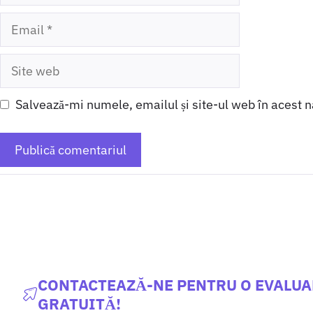
Email
Site
web
Salvează-mi numele, emailul și site-ul web în acest 
CONTACTEAZĂ-NE PENTRU O EVALU
GRATUITĂ!