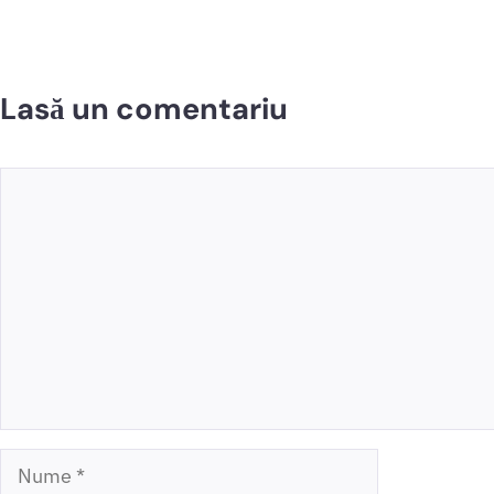
Lasă un comentariu
Comentariu
Nume