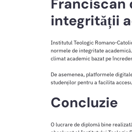
Franciscan 
integrității
Institutul Teologic Romano-Catolic
normele de integritate academică. 
climat academic bazat pe încredere
De asemenea, platformele digitale
studenților pentru a facilita acces
Concluzie
O lucrare de diplomă bine realizată