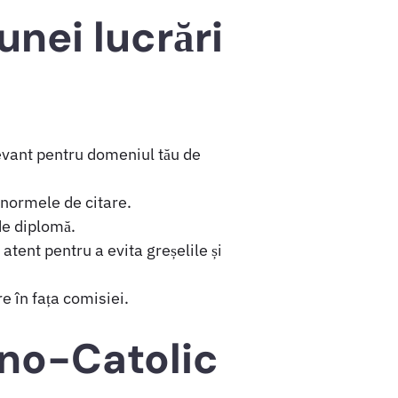
unei lucrări
levant pentru domeniul tău de
 normele de citare.
de diplomă.
 atent pentru a evita greșelile și
e în fața comisiei.
ano-Catolic