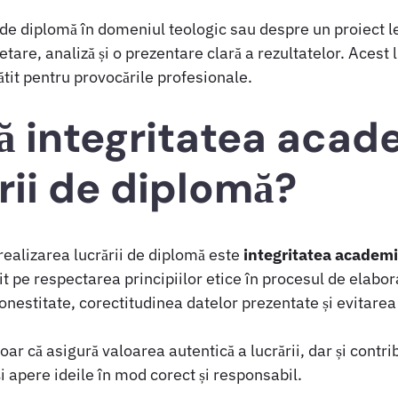
 de diplomă în domeniul teologic sau despre un proiect 
etare, analiză și o prezentare clară a rezultatelor. Acest
ătit pentru provocările profesionale.
 integritatea acad
rii de diplomă?
ealizarea lucrării de diplomă este
integritatea academ
pe respectarea principiilor etice în procesul de elabor
estitate, corectitudinea datelor prezentate și evitarea 
ar că asigură valoarea autentică a lucrării, dar și contri
-și apere ideile în mod corect și responsabil.