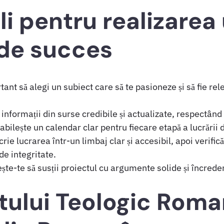
li pentru realizarea 
de succes
ant să alegi un subiect care să te pasioneze și să fie re
informații din surse credibile și actualizate, respectând
abilește un calendar clar pentru fiecare etapă a lucrării 
rie lucrarea într-un limbaj clar și accesibil, apoi verifică
de integritate.
ște-te să susții proiectul cu argumente solide și încreder
tutului Teologic Rom