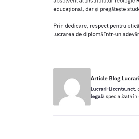
absolvent al Institutului Teologi
educațional, dar și pregătește stud
Prin dedicare, respect pentru etică
lucrarea de diplomă într-un adevăr
Article Blog Lucrar
Lucrari-Licenta.net
,
legală
specializată în