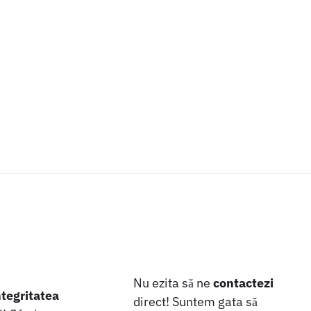
Nu ezita să ne
contactezi
ntegritatea
direct! Suntem gata să