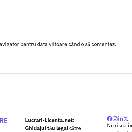
navigator pentru data viitoare când o să comentez.
ARE
Lucrari-Licenta.net:
Nu risca
i
Ghidajul tău legal
către