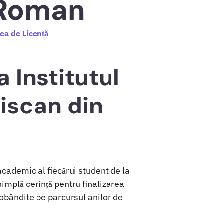
 Roman
ea de Licență
a Institutul
iscan din
cademic al fiecărui student de la
simplă cerință pentru finalizarea
 dobândite pe parcursul anilor de