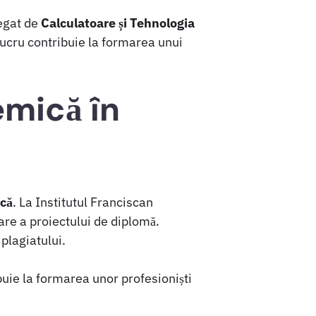
legat de
Calculatoare și Tehnologia
 lucru contribuie la formarea unui
emică în
ică
. La Institutul Franciscan
are a proiectului de diplomă.
plagiatului.
buie la formarea unor profesioniști