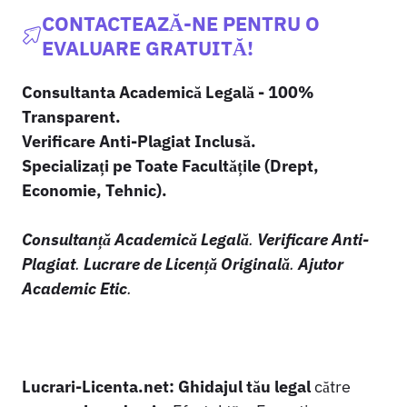
CONTACTEAZĂ-NE PENTRU O
EVALUARE GRATUITĂ!
Consultanta Academică Legală - 100%
Transparent.
Verificare Anti-Plagiat Inclusă.
Specializați pe Toate Facultățile (Drept,
Economie, Tehnic).
Consultanță Academică Legală
.
Verificare Anti-
Plagiat
.
Lucrare de Licență Originală
.
Ajutor
Academic Etic
.
Lucrari-Licenta.net:
Ghidajul tău legal
către