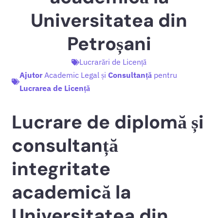
Universitatea din
Petroșani
Lucrarări de Licență
Ajutor
Academic Legal și
Consultanță
pentru
Lucrarea de Licență
Lucrare de diplomă și
consultanță
integritate
academică la
Universitatea din