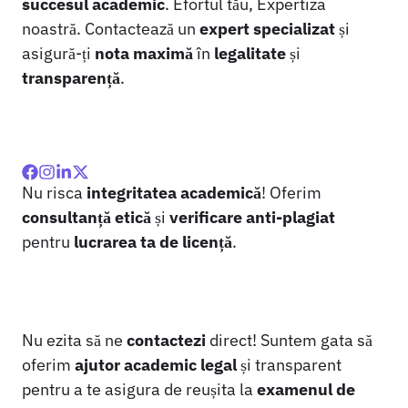
succesul academic
. Efortul tău, Expertiza
noastră. Contactează un
expert specializat
și
asigură-ți
nota maximă
în
legalitate
și
transparență
.
Nu risca
integritatea academică
! Oferim
consultanță etică
și
verificare anti-plagiat
pentru
lucrarea ta de licență
.
Nu ezita să ne
contactezi
direct! Suntem gata să
oferim
ajutor academic legal
și transparent
pentru a te asigura de reușita la
examenul de