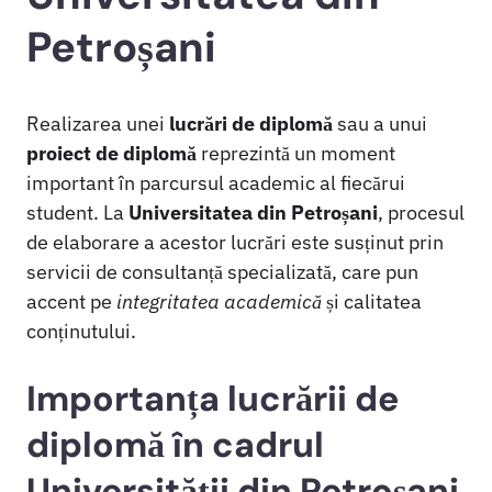
Petroșani
Realizarea unei
lucrări de diplomă
sau a unui
proiect de diplomă
reprezintă un moment
important în parcursul academic al fiecărui
student. La
Universitatea din Petroșani
, procesul
de elaborare a acestor lucrări este susținut prin
servicii de consultanță specializată, care pun
accent pe
integritatea academică
și calitatea
conținutului.
Importanța lucrării de
diplomă în cadrul
Universității din Petroșani