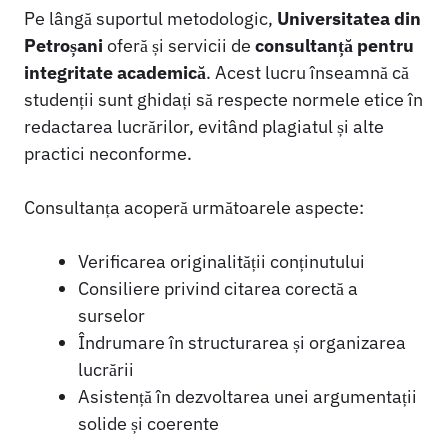
Pe lângă suportul metodologic,
Universitatea din
Petroșani
oferă și servicii de
consultanță pentru
integritate academică
. Acest lucru înseamnă că
studenții sunt ghidați să respecte normele etice în
redactarea lucrărilor, evitând plagiatul și alte
practici neconforme.
Consultanța acoperă următoarele aspecte:
Verificarea originalității conținutului
Consiliere privind citarea corectă a
surselor
Îndrumare în structurarea și organizarea
lucrării
Asistență în dezvoltarea unei argumentații
solide și coerente