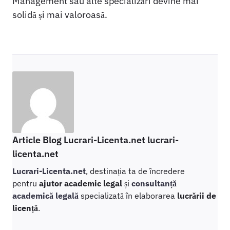
Management sau alte specializări devine mai
solidă și mai valoroasă.
Article Blog Lucrari-Licenta.net lucrari-
licenta.net
Lucrari-Licenta.net
, destinația ta de încredere
pentru
ajutor academic legal
și
consultanță
academică legală
specializată în elaborarea
lucrării de
licență
.