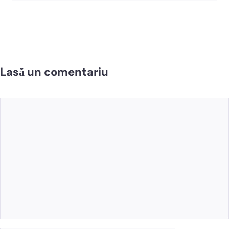
Lasă un comentariu
Comentariu