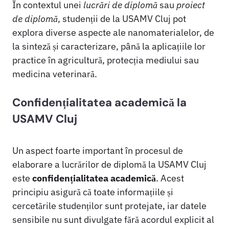
În contextul unei
lucrări de diplomă
sau
proiect
de diplomă
, studenții de la USAMV Cluj pot
explora diverse aspecte ale nanomaterialelor, de
la sinteză și caracterizare, până la aplicațiile lor
practice în agricultură, protecția mediului sau
medicina veterinară.
Confidențialitatea academică la
USAMV Cluj
Un aspect foarte important în procesul de
elaborare a lucrărilor de diplomă la USAMV Cluj
este
confidențialitatea academică
. Acest
principiu asigură că toate informațiile și
cercetările studenților sunt protejate, iar datele
sensibile nu sunt divulgate fără acordul explicit al