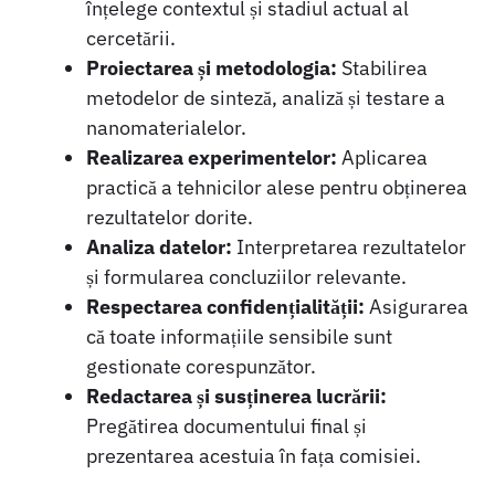
înțelege contextul și stadiul actual al
cercetării.
Proiectarea și metodologia:
Stabilirea
metodelor de sinteză, analiză și testare a
nanomaterialelor.
Realizarea experimentelor:
Aplicarea
practică a tehnicilor alese pentru obținerea
rezultatelor dorite.
Analiza datelor:
Interpretarea rezultatelor
și formularea concluziilor relevante.
Respectarea confidențialității:
Asigurarea
că toate informațiile sensibile sunt
gestionate corespunzător.
Redactarea și susținerea lucrării:
Pregătirea documentului final și
prezentarea acestuia în fața comisiei.