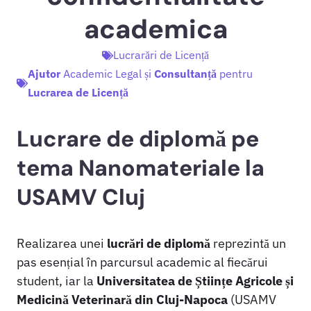
academica
Lucrarări de Licență
Ajutor
Academic Legal și
Consultanță
pentru
Lucrarea de Licență
Lucrare de diplomă pe
tema Nanomateriale la
USAMV Cluj
Realizarea unei
lucrări de diplomă
reprezintă un
pas esențial în parcursul academic al fiecărui
student, iar la
Universitatea de Științe Agricole și
Medicină Veterinară din Cluj-Napoca
(USAMV