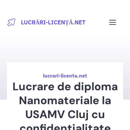
Sari
la
Men
LUCRĂRI-LICENȚĂ.NET
conținut
lucrari-licenta.net
Lucrare de diploma
Nanomateriale la
USAMV Cluj cu
confidentialitate