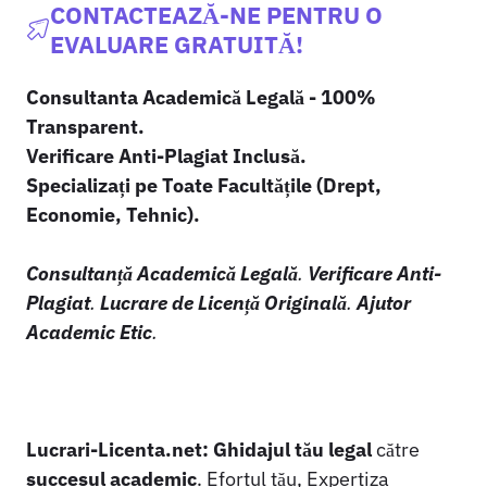
CONTACTEAZĂ-NE PENTRU O
EVALUARE GRATUITĂ!
Consultanta Academică Legală - 100%
Transparent.
Verificare Anti-Plagiat Inclusă.
Specializați pe Toate Facultățile (Drept,
Economie, Tehnic).
Consultanță Academică Legală
.
Verificare Anti-
Plagiat
.
Lucrare de Licență Originală
.
Ajutor
Academic Etic
.
Lucrari-Licenta.net:
Ghidajul tău legal
către
succesul academic
. Efortul tău, Expertiza