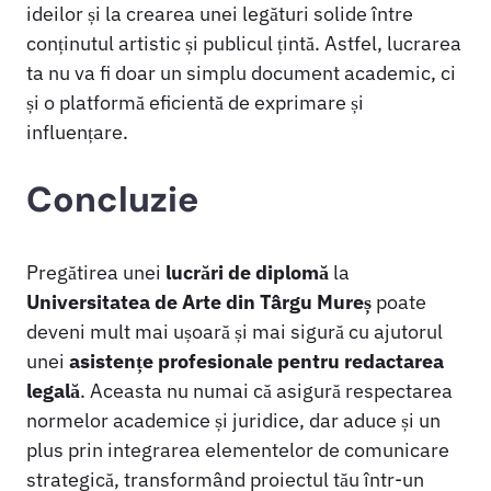
ideilor și la crearea unei legături solide între
conținutul artistic și publicul țintă. Astfel, lucrarea
ta nu va fi doar un simplu document academic, ci
și o platformă eficientă de exprimare și
influențare.
Concluzie
Pregătirea unei
lucrări de diplomă
la
Universitatea de Arte din Târgu Mureș
poate
deveni mult mai ușoară și mai sigură cu ajutorul
unei
asistențe profesionale pentru redactarea
legală
. Aceasta nu numai că asigură respectarea
normelor academice și juridice, dar aduce și un
plus prin integrarea elementelor de comunicare
strategică, transformând proiectul tău într-un