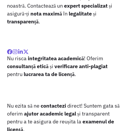
noastră. Contactează un
expert specializat
și
asigură-ți
nota maximă
în
legalitate
și
transparență
.
Nu risca
integritatea academică
! Oferim
consultanță etică
și
verificare anti-plagiat
pentru
lucrarea ta de licență
.
Nu ezita să ne
contactezi
direct! Suntem gata să
oferim
ajutor academic legal
și transparent
pentru a te asigura de reușita la
examenul de
licență
.