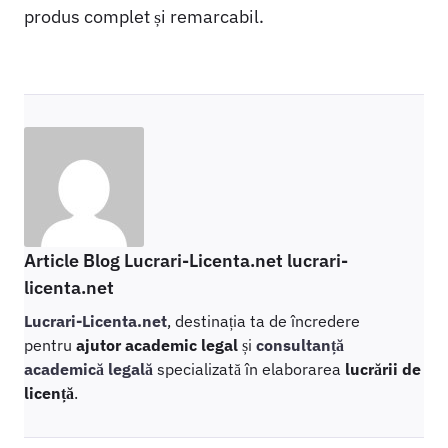
produs complet și remarcabil.
Article Blog Lucrari-Licenta.net lucrari-
licenta.net
Lucrari-Licenta.net
, destinația ta de încredere
pentru
ajutor academic legal
și
consultanță
academică legală
specializată în elaborarea
lucrării de
licență
.