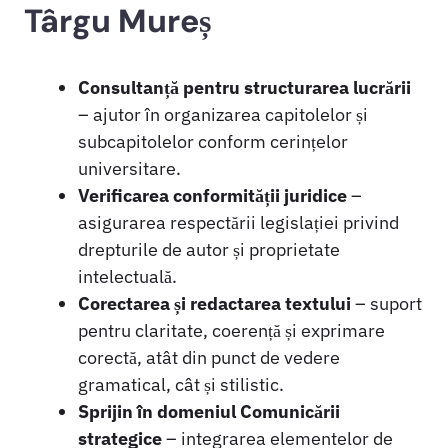
Târgu Mureș
Consultanță pentru structurarea lucrării
– ajutor în organizarea capitolelor și
subcapitolelor conform cerințelor
universitare.
Verificarea conformității juridice
–
asigurarea respectării legislației privind
drepturile de autor și proprietate
intelectuală.
Corectarea și redactarea textului
– suport
pentru claritate, coerență și exprimare
corectă, atât din punct de vedere
gramatical, cât și stilistic.
Sprijin în domeniul Comunicării
strategice
– integrarea elementelor de