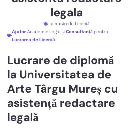
legala
Lucrarări de Licență
Ajutor
Academic Legal și
Consultanță
pentru
Lucrarea de Licență
Lucrare de diplomă
la Universitatea de
Arte Târgu Mureș cu
asistență redactare
legală