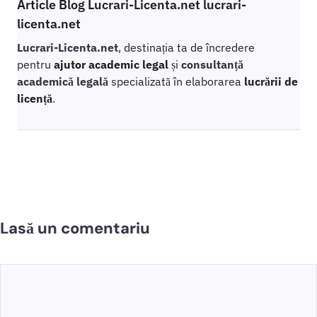
Article Blog Lucrari-Licenta.net lucrari-
licenta.net
Lucrari-Licenta.net
, destinația ta de încredere
pentru
ajutor academic legal
și
consultanță
academică legală
specializată în elaborarea
lucrării de
licență
.
Lasă un comentariu
Comentariu