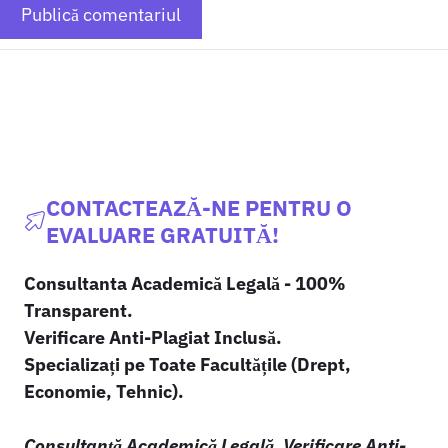
CONTACTEAZĂ-NE PENTRU O
EVALUARE GRATUITĂ!
Consultanta Academică Legală - 100%
Transparent.
Verificare Anti-Plagiat Inclusă.
Specializați pe Toate Facultățile (Drept,
Economie, Tehnic).
Consultanță Academică Legală
.
Verificare Anti-