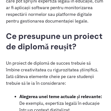
care pot sprijini expertiza legală în educație, cum
ar fi aplicații software pentru monitorizarea
respectării normelor sau platforme digitale
pentru gestionarea documentației legale.
Ce presupune un proiect
de diplomă reușit?
Un proiect de diplomă de succes trebuie să
îmbine creativitatea cu rigurozitatea științifică.
Iată câteva elemente cheie pe care studenții
trebuie să le ia în considerare:
Alegerea unei teme actuale și relevante:
De exemplu, expertiza legală în educație
într-un context digitalizat.