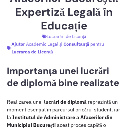
Expertiză Legală în
Educație
Lucrarări de Licență
Ajutor
Academic Legal și
Consultanță
pentru
Lucrarea de Licență
Importanța unei lucrări
de diplomă bine realizate
Realizarea unei
lucrări de diplomă
reprezintă un
moment esențial în parcursul oricărui student, iar
la
Institutul de Administrare a Afacerilor din
Municipiul București
acest proces capătă o