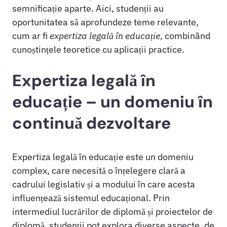
semnificație aparte. Aici, studenții au
oportunitatea să aprofundeze teme relevante,
cum ar fi
expertiza legală în educație
, combinând
cunoștințele teoretice cu aplicații practice.
Expertiza legală în
educație – un domeniu în
continuă dezvoltare
Expertiza legală în educație este un domeniu
complex, care necesită o înțelegere clară a
cadrului legislativ și a modului în care acesta
influențează sistemul educațional. Prin
intermediul lucrărilor de diplomă și proiectelor de
diplomă, studenții pot explora diverse aspecte, de