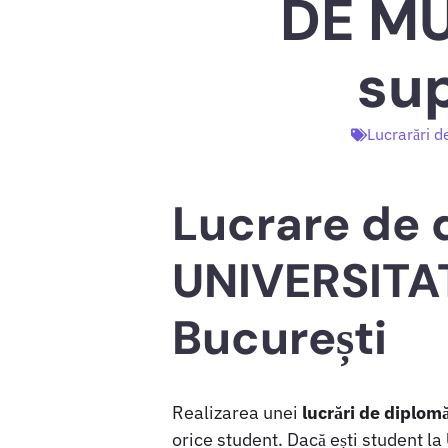
DE MU
sup
Lucrarări d
Lucrare de 
UNIVERSITA
București
Realizarea unei
lucrări de diplom
orice student. Dacă ești student la