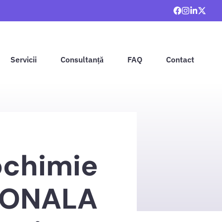
Servicii
Consultanță
FAQ
Contact
ochimie
TIONALA