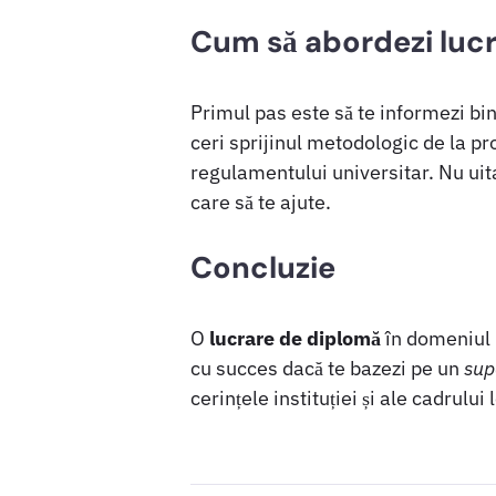
Cum să abordezi lucr
Primul pas este să te informezi bi
ceri sprijinul metodologic de la pro
regulamentului universitar. Nu uit
care să te ajute.
Concluzie
O
lucrare de diplomă
în domeniul
cu succes dacă te bazezi pe un
sup
cerințele instituției și ale cadrului