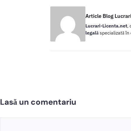
Article Blog Lucrar
Lucrari-Licenta.net
,
legală
specializată în
Lasă un comentariu
Comentariu