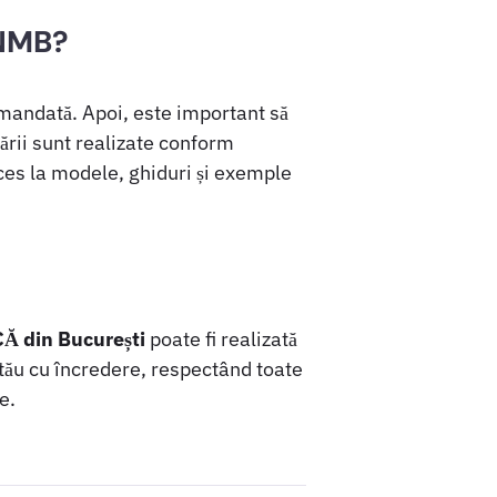
UNMB?
omandată. Apoi, este important să
rării sunt realizate conform
ces la modele, ghiduri și exemple
 din București
poate fi realizată
ul tău cu încredere, respectând toate
e.