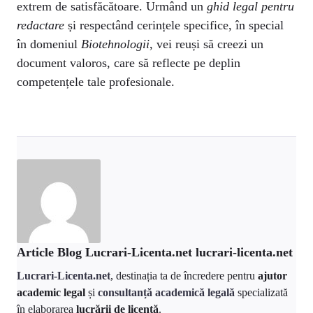
extrem de satisfăcătoare. Urmând un
ghid legal pentru
redactare
și respectând cerințele specifice, în special
în domeniul
Biotehnologii
, vei reuși să creezi un
document valoros, care să reflecte pe deplin
competențele tale profesionale.
Article Blog Lucrari-Licenta.net lucrari-licenta.net
Lucrari-Licenta.net
, destinația ta de încredere pentru
ajutor
academic legal
și
consultanță academică legală
specializată
în elaborarea
lucrării de licență
.