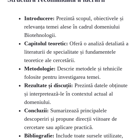
Introducere:
Prezintă scopul, obiectivele și
relevanța temei alese în cadrul domeniului
Biotehnologii.
Capitolul teoretic:
Oferă o analiză detaliată a
literaturii de specialitate și fundamentele
teoretice ale cercetării.
Metodologie:
Descrie metodele și tehnicile
folosite pentru investigarea temei.
Rezultate și discuții:
Prezintă datele obținute
și interpretează-le în contextul actual al
domeniului.
Concluzii:
Sumarizează principalele
descoperiri și propune direcții viitoare de
cercetare sau aplicare practică.
Bibliografie:
Include toate sursele utilizate,