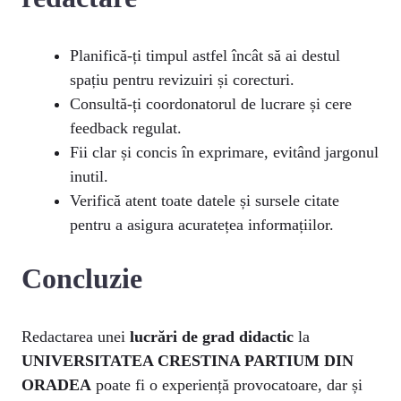
Planifică-ți timpul astfel încât să ai destul
spațiu pentru revizuiri și corecturi.
Consultă-ți coordonatorul de lucrare și cere
feedback regulat.
Fii clar și concis în exprimare, evitând jargonul
inutil.
Verifică atent toate datele și sursele citate
pentru a asigura acuratețea informațiilor.
Concluzie
Redactarea unei
lucrări de grad didactic
la
UNIVERSITATEA CRESTINA PARTIUM DIN
ORADEA
poate fi o experiență provocatoare, dar și