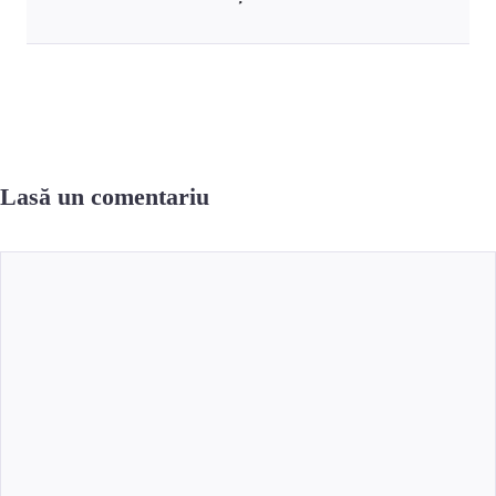
Lasă un comentariu
Comentariu