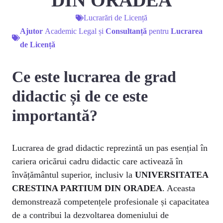
DIN ORADEA
Lucrarări de Licență
Ajutor
Academic Legal și
Consultanță
pentru
Lucrarea
de Licență
Ce este lucrarea de grad
didactic și de ce este
importantă?
Lucrarea de grad didactic reprezintă un pas esențial în
cariera oricărui cadru didactic care activează în
învățământul superior, inclusiv la
UNIVERSITATEA
CRESTINA PARTIUM DIN ORADEA
. Aceasta
demonstrează competențele profesionale și capacitatea
de a contribui la dezvoltarea domeniului de