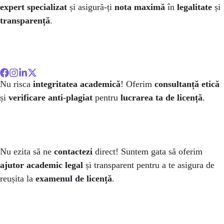
expert specializat
și asigură-ți
nota maximă
în
legalitate
și
transparență
.
Nu risca
integritatea academică
! Oferim
consultanță etică
și
verificare anti-plagiat
pentru
lucrarea ta de licență
.
Nu ezita să ne
contactezi
direct! Suntem gata să oferim
ajutor academic legal
și transparent pentru a te asigura de
reușita la
examenul de licență
.