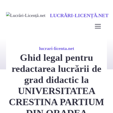
Sari
LUCRĂRI-LICENȚĂ.NET
la
conținut
Men
lucrari-licenta.net
Ghid legal pentru
redactarea lucrării de
grad didactic la
UNIVERSITATEA
CRESTINA PARTIUM