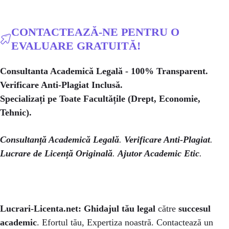
CONTACTEAZĂ-NE PENTRU O
EVALUARE GRATUITĂ!
Consultanta Academică Legală - 100% Transparent.
Verificare Anti-Plagiat Inclusă.
Specializați pe Toate Facultățile (Drept, Economie,
Tehnic).
Consultanță Academică Legală
.
Verificare Anti-Plagiat
.
Lucrare de Licență Originală
.
Ajutor Academic Etic
.
Lucrari-Licenta.net:
Ghidajul tău legal
către
succesul
academic
. Efortul tău, Expertiza noastră. Contactează un