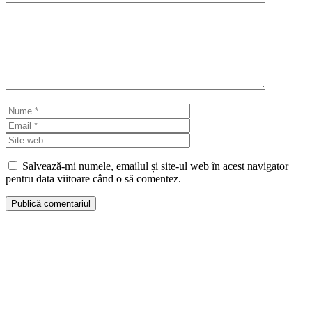
Comentariu
Nume
Email
Site
web
Salvează-mi numele, emailul și site-ul web în acest navigator
pentru data viitoare când o să comentez.