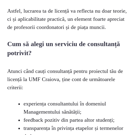
Astfel, lucrarea ta de licență va reflecta nu doar teorie,
ci și aplicabilitate practică, un element foarte apreciat
de profesorii coordonatori și de piața muncii.
Cum să alegi un serviciu de consultanță
potrivit?
Atunci când cauți consultanță pentru proiectul tău de
licență la UMF Craiova, ține cont de următoarele
criterii:
experiența consultantului în domeniul
Managementului sănătății;
feedback pozitiv din partea altor studenți;
transparența în privința etapelor și termenelor