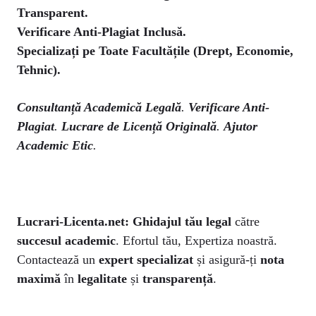
Transparent.
Verificare Anti-Plagiat Inclusă.
Specializați pe Toate Facultățile (Drept, Economie,
Tehnic).
Consultanță Academică Legală
.
Verificare Anti-
Plagiat
.
Lucrare de Licență Originală
.
Ajutor
Academic Etic
.
Lucrari-Licenta.net:
Ghidajul tău legal
către
succesul academic
. Efortul tău, Expertiza noastră.
Contactează un
expert specializat
și asigură-ți
nota
maximă
în
legalitate
și
transparență
.