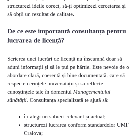
structurezi ideile corect, să-ți optimizezi cercetarea și
să obții un rezultat de calitate.
De ce este importantă consultanța pentru
lucrarea de licență?
Scrierea unei lucrări de licență nu înseamnă doar să
aduni informații și să le pui pe hârtie. Este nevoie de o
abordare clară, coerentă și bine documentată, care să
respecte cerințele universității și să reflecte
cunoștințele tale în domeniul
Managementului
sănătății
. Consultanța specializată te ajută să:
îți alegi un subiect relevant și actual;
structurezi lucrarea conform standardelor UMF
Craiova;