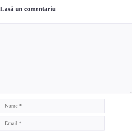
Lasă un comentariu
Comentariu
Nume
Email