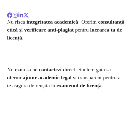
Nu risca
integritatea academică
! Oferim
consultanță
etică
și
verificare anti-plagiat
pentru
lucrarea ta de
licență
.
Nu ezita să ne
contactezi
direct! Suntem gata să
oferim
ajutor academic legal
și transparent pentru a
te asigura de reușita la
examenul de licență
.