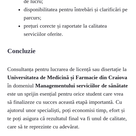
de lucru;
disponibilitatea pentru întrebări și clarificări pe
parcurs;
prețuri corecte și raportate la calitatea
serviciilor oferite.
Concluzie
Consultanța pentru lucrarea de licență sau disertație la
Universitatea de Medicină și Farmacie din Craiova
în domeniul
Managementului serviciilor de sănătate
este un sprijin esențial pentru orice student care vrea
să finalizeze cu succes această etapă importantă. Cu
ajutorul unor specialiști, poți economisi timp, efort și
te poți asigura că rezultatul final va fi unul de calitate,
care să te reprezinte cu adevărat.